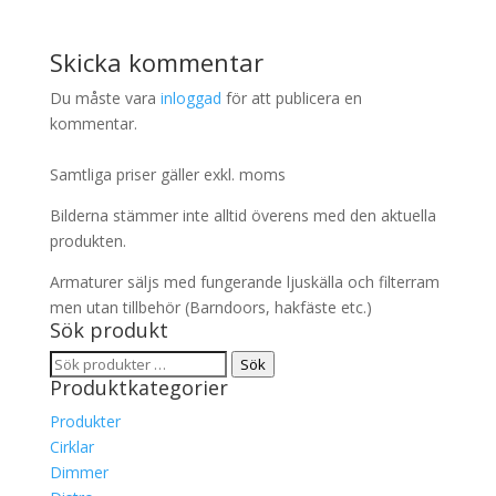
Skicka kommentar
Du måste vara
inloggad
för att publicera en
kommentar.
Samtliga priser gäller exkl. moms
Bilderna stämmer inte alltid överens med den aktuella
produkten.
Armaturer säljs med fungerande ljuskälla och filterram
men utan tillbehör (Barndoors, hakfäste etc.)
Sök produkt
Sök
Sök
Produktkategorier
efter:
Produkter
Cirklar
Dimmer