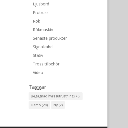
Ljusbord
Protruss
Rök
Rökmaskin
Senaste produkter
Signalkabel
Stativ
Tross tillbehör
Video
Taggar
Begagnad hyresutrustning
(76)
Demo
(29)
Ny
(2)