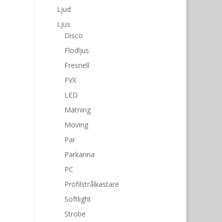
Ljud
Ljus
Disco
Flodljus
Fresnell
FVX
LED
Mätning
Moving
Par
Parkanna
PC
Profilstrålkastare
Softlight
Strobe