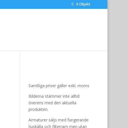
0 Objekt
Samtliga priser gäller exkl. moms
Bilderna stämmer inte alltid
överens med den aktuella
produkten.
Armaturer säljs med fungerande
ljuskälla och filterram men utan