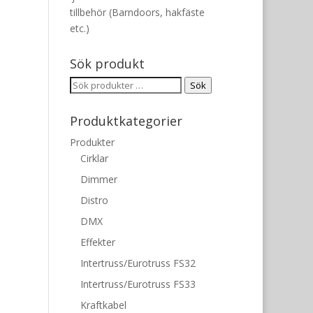
tillbehör (Barndoors, hakfäste
etc.)
Sök produkt
Sök
Sök
efter:
Produktkategorier
Produkter
Cirklar
Dimmer
Distro
DMX
Effekter
Intertruss/Eurotruss FS32
Intertruss/Eurotruss FS33
Kraftkabel