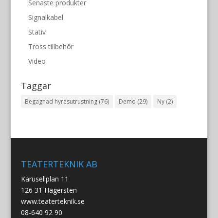
Senaste produkter
Signalkabel
Stativ
Tross tillbehör
Video
Taggar
Begagnad hyresutrustning
(76)
Demo
(29)
Ny
(2)
TEATERTEKNIK AB
Karusellplan 11
126 31 Hägersten
www.teaterteknik.se
08-640 92 90