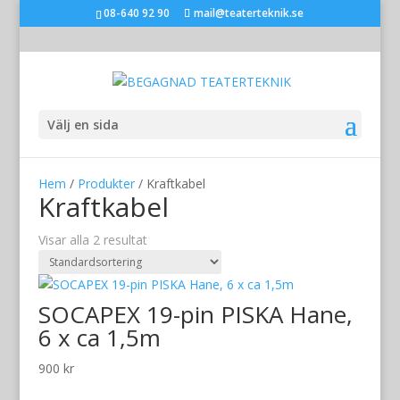
08-640 92 90
mail@teaterteknik.se
Välj en sida
Hem
/
Produkter
/ Kraftkabel
Kraftkabel
Visar alla 2 resultat
SOCAPEX 19-pin PISKA Hane,
6 x ca 1,5m
900
kr