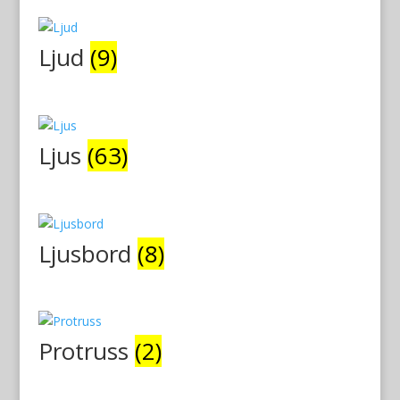
Ljud
(9)
Ljus
(63)
Ljusbord
(8)
Protruss
(2)