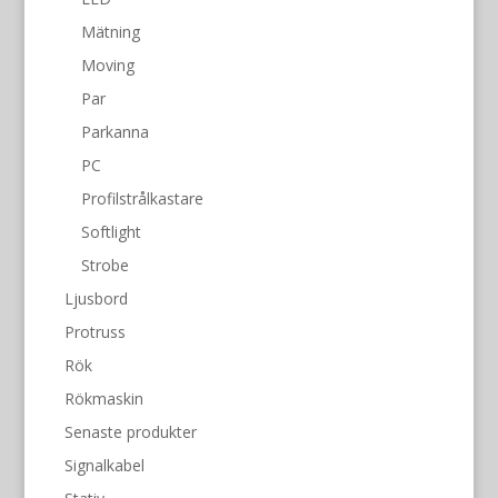
Mätning
Moving
Par
Parkanna
PC
Profilstrålkastare
Softlight
Strobe
Ljusbord
Protruss
Rök
Rökmaskin
Senaste produkter
Signalkabel