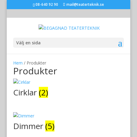
08-640 92 90
mail@teaterteknik.se
Välj en sida
Hem
/ Produkter
Produkter
Cirklar
(2)
Dimmer
(5)