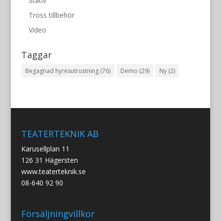
Stativ
Tross tillbehör
Video
Taggar
Begagnad hyresutrustning
(76)
Demo
(29)
Ny
(2)
TEATERTEKNIK AB
Karusellplan 11
126 31 Hägersten
www.teaterteknik.se
08-640 92 90
Försäljningvillkor