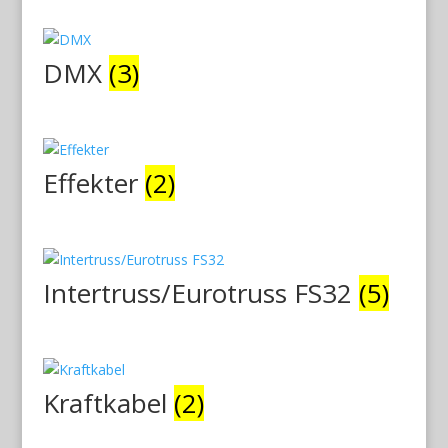
DMX
(3)
Effekter
(2)
Intertruss/Eurotruss FS32
(5)
Kraftkabel
(2)