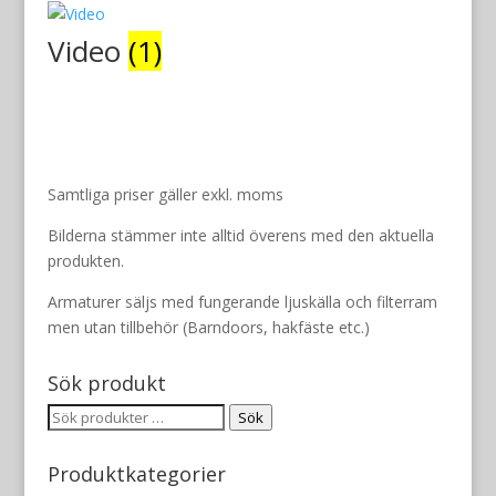
Video
(1)
Samtliga priser gäller exkl. moms
Bilderna stämmer inte alltid överens med den aktuella
produkten.
Armaturer säljs med fungerande ljuskälla och filterram
men utan tillbehör (Barndoors, hakfäste etc.)
Sök produkt
Sök
Sök
efter:
Produktkategorier