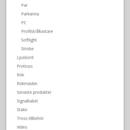
Par
Parkanna
PC
Profilstrålkastare
Softlight
Strobe
Ljusbord
Protruss
Rök
Rökmaskin
Senaste produkter
Signalkabel
Stativ
Tross tillbehör
Video