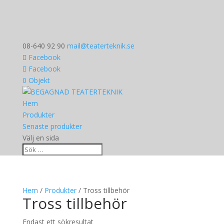
08-640 92 90
mail@teaterteknik.se
Facebook
Facebook
0 Objekt
Hem
Produkter
Senaste produkter
Välj en sida
Hem
/
Produkter
/ Tross tillbehör
Tross tillbehör
Endast ett sökresultat