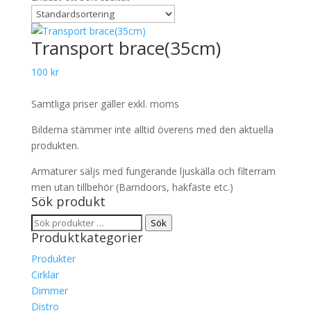
Transport brace(35cm)
100
kr
Samtliga priser gäller exkl. moms
Bilderna stämmer inte alltid överens med den aktuella
produkten.
Armaturer säljs med fungerande ljuskälla och filterram
men utan tillbehör (Barndoors, hakfäste etc.)
Sök produkt
Sök
Sök
Produktkategorier
efter:
Produkter
Cirklar
Dimmer
Distro