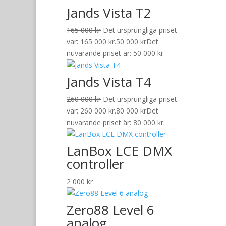
Jands Vista T2
165 000
kr
Det ursprungliga priset
var: 165 000 kr.
50 000
kr
Det
nuvarande priset är: 50 000 kr.
Jands Vista T4
260 000
kr
Det ursprungliga priset
var: 260 000 kr.
80 000
kr
Det
nuvarande priset är: 80 000 kr.
LanBox LCE DMX
controller
2 000
kr
Zero88 Level 6
analog