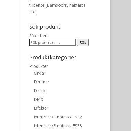
tillbehör (Barndoors, hakfäste
etc.)
Sök produkt
Sök efter:
Sök
Produktkategorier
Produkter
Cirklar
Dimmer
Distro
DMX
Effekter
Intertruss/Eurotruss FS32
Intertruss/Eurotruss FS33