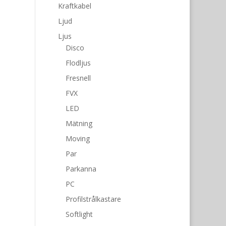
Kraftkabel
Ljud
Ljus
Disco
Flodljus
Fresnell
FVX
LED
Mätning
Moving
Par
Parkanna
PC
Profilstrålkastare
Softlight