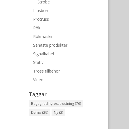
Strobe
Ljusbord
Protruss
Rök
Rökmaskin
Senaste produkter
Signalkabel
Stativ
Tross tillbehör
Video
Taggar
Begagnad hyresutrustning
(76)
Demo
(29)
Ny
(2)