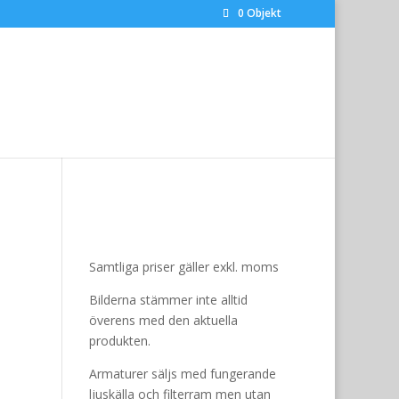
0 Objekt
Samtliga priser gäller exkl. moms
Bilderna stämmer inte alltid
överens med den aktuella
produkten.
Armaturer säljs med fungerande
ljuskälla och filterram men utan