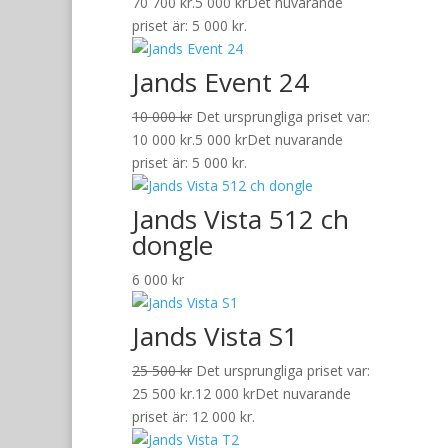
70 700 kr.
5 000
kr
Det nuvarande
priset är: 5 000 kr.
Jands Event 24
10 000
kr
Det ursprungliga priset var:
10 000 kr.
5 000
kr
Det nuvarande
priset är: 5 000 kr.
Jands Vista 512 ch
dongle
6 000
kr
Jands Vista S1
25 500
kr
Det ursprungliga priset var:
25 500 kr.
12 000
kr
Det nuvarande
priset är: 12 000 kr.