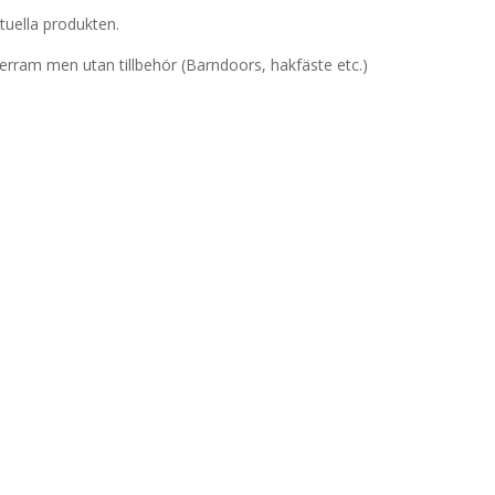
tuella produkten.
terram men utan tillbehör (Barndoors, hakfäste etc.)