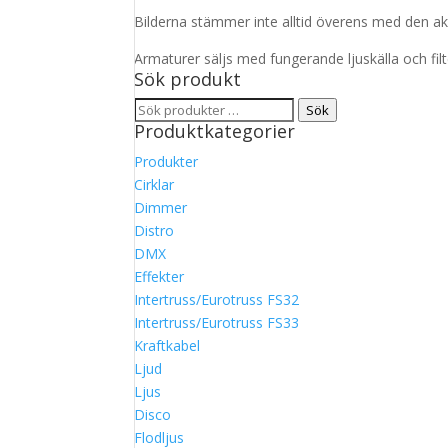
Bilderna stämmer inte alltid överens med den ak
Armaturer säljs med fungerande ljuskälla och fil
Sök produkt
Sök
Sök
Produktkategorier
efter:
Produkter
Cirklar
Dimmer
Distro
DMX
Effekter
Intertruss/Eurotruss FS32
Intertruss/Eurotruss FS33
Kraftkabel
Ljud
Ljus
Disco
Flodljus