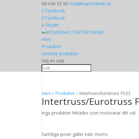
08-640 92 90
mail@teaterteknik.se
Facebook
Facebook
0 Objekt
Hem
Produkter
Senaste produkter
Välj en sida
Hem
/
Produkter
/ Intertruss/Eurotruss FS33
Intertruss/Eurotruss 
Inga produkter hittades som motsvarar ditt val.
Samtliga priser gäller exkl. moms