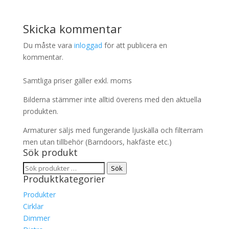
Skicka kommentar
Du måste vara
inloggad
för att publicera en
kommentar.
Samtliga priser gäller exkl. moms
Bilderna stämmer inte alltid överens med den aktuella
produkten.
Armaturer säljs med fungerande ljuskälla och filterram
men utan tillbehör (Barndoors, hakfäste etc.)
Sök produkt
Sök
Sök
Produktkategorier
efter:
Produkter
Cirklar
Dimmer