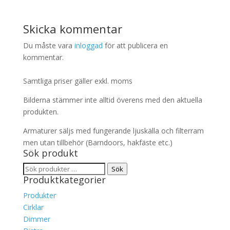
Skicka kommentar
Du måste vara
inloggad
för att publicera en
kommentar.
Samtliga priser gäller exkl. moms
Bilderna stämmer inte alltid överens med den aktuella
produkten.
Armaturer säljs med fungerande ljuskälla och filterram
men utan tillbehör (Barndoors, hakfäste etc.)
Sök produkt
Sök
Sök
Produktkategorier
efter:
Produkter
Cirklar
Dimmer