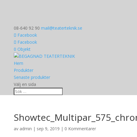
08-640 92 90
mail@teaterteknik.se
Facebook
Facebook
0 Objekt
Hem
Produkter
Senaste produkter
Välj en sida
Showtec_Multipar_575_chro
av
admin
|
sep 9, 2019
|
0 Kommentarer