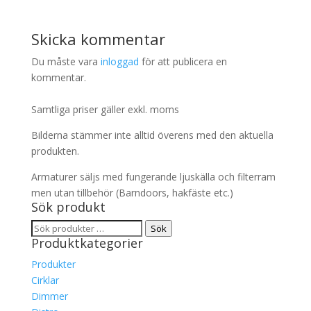
Skicka kommentar
Du måste vara
inloggad
för att publicera en
kommentar.
Samtliga priser gäller exkl. moms
Bilderna stämmer inte alltid överens med den aktuella
produkten.
Armaturer säljs med fungerande ljuskälla och filterram
men utan tillbehör (Barndoors, hakfäste etc.)
Sök produkt
Sök
Sök
Produktkategorier
efter:
Produkter
Cirklar
Dimmer