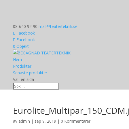
08-640 92 90
mail@teaterteknik.se
Facebook
Facebook
0 Objekt
Hem
Produkter
Senaste produkter
Välj en sida
Eurolite_Multipar_150_CDM.
av
admin
|
sep 9, 2019
|
0 Kommentarer