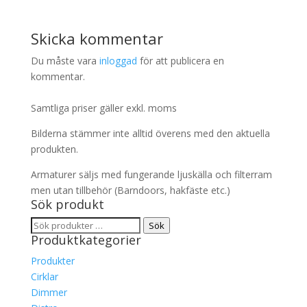
Skicka kommentar
Du måste vara
inloggad
för att publicera en
kommentar.
Samtliga priser gäller exkl. moms
Bilderna stämmer inte alltid överens med den aktuella
produkten.
Armaturer säljs med fungerande ljuskälla och filterram
men utan tillbehör (Barndoors, hakfäste etc.)
Sök produkt
Sök
Sök
Produktkategorier
efter:
Produkter
Cirklar
Dimmer