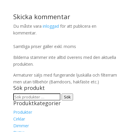
Skicka kommentar
Du måste vara
inloggad
för att publicera en
kommentar.
Samtliga priser gäller exkl. moms
Bilderna stämmer inte alltid överens med den aktuella
produkten.
Armaturer säljs med fungerande ljuskälla och filterram
men utan tillbehör (Barndoors, hakfäste etc.)
Sök produkt
Sök
Sök
Produktkategorier
efter:
Produkter
Cirklar
Dimmer