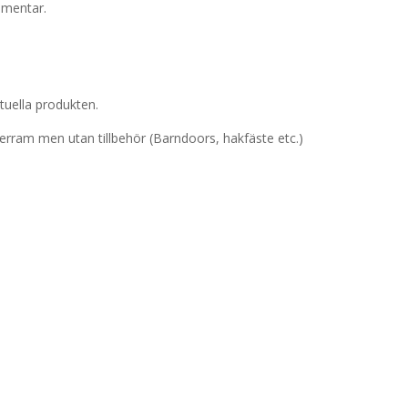
mmentar.
tuella produkten.
terram men utan tillbehör (Barndoors, hakfäste etc.)