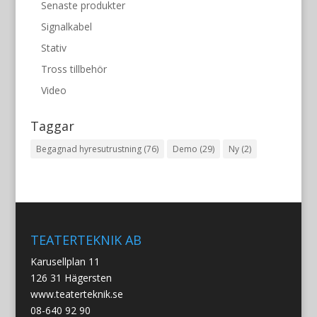
Senaste produkter
Signalkabel
Stativ
Tross tillbehör
Video
Taggar
Begagnad hyresutrustning
(76)
Demo
(29)
Ny
(2)
TEATERTEKNIK AB
Karusellplan 11
126 31 Hägersten
www.teaterteknik.se
08-640 92 90