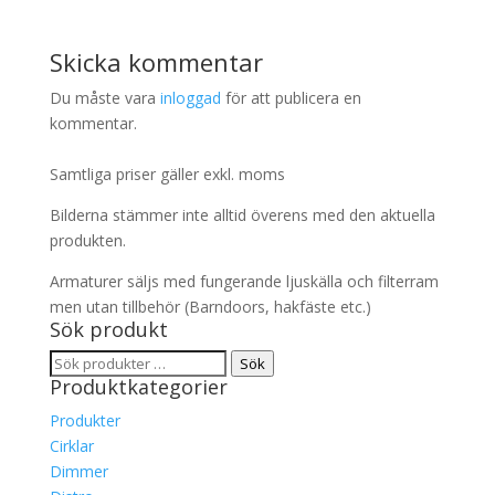
Skicka kommentar
Du måste vara
inloggad
för att publicera en
kommentar.
Samtliga priser gäller exkl. moms
Bilderna stämmer inte alltid överens med den aktuella
produkten.
Armaturer säljs med fungerande ljuskälla och filterram
men utan tillbehör (Barndoors, hakfäste etc.)
Sök produkt
Sök
Sök
Produktkategorier
efter:
Produkter
Cirklar
Dimmer