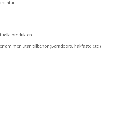
mmentar.
tuella produkten.
terram men utan tillbehör (Barndoors, hakfäste etc.)