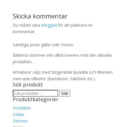
Skicka kommentar
Du måste vara
inloggad
för att publicera en
kommentar.
Samtliga priser gäller exkl. moms
Bilderna stämmer inte alltid överens med den aktuella
produkten.
Armaturer säljs med fungerande ljuskälla och filterram
men utan tillbehör (Barndoors, hakfäste etc.)
Sök produkt
Sök
Sök
Produktkategorier
efter:
Produkter
Cirklar
Dimmer