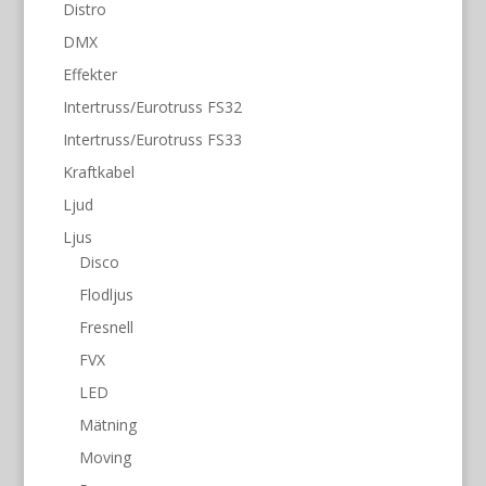
Distro
DMX
Effekter
Intertruss/Eurotruss FS32
Intertruss/Eurotruss FS33
Kraftkabel
Ljud
Ljus
Disco
Flodljus
Fresnell
FVX
LED
Mätning
Moving