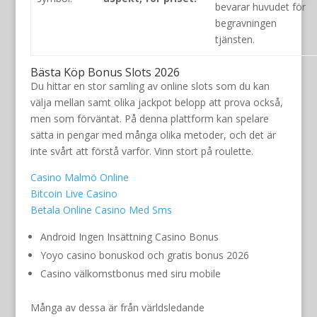
bevarar huvudet för
begravningen
tjänsten.
Bästa Köp Bonus Slots 2026
Du hittar en stor samling av online slots som du kan
välja mellan samt olika jackpot belopp att prova också,
men som förväntat. På denna plattform kan spelare
sätta in pengar med många olika metoder, och det är
inte svårt att förstå varför. Vinn stort på roulette.
Casino Malmö Online
Bitcoin Live Casino
Betala Online Casino Med Sms
Android Ingen Insättning Casino Bonus
Yoyo casino bonuskod och gratis bonus 2026
Casino välkomstbonus med siru mobile
Många av dessa är från världsledande