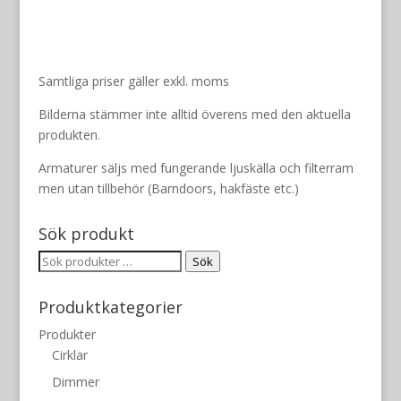
Samtliga priser gäller exkl. moms
Bilderna stämmer inte alltid överens med den aktuella
produkten.
Armaturer säljs med fungerande ljuskälla och filterram
men utan tillbehör (Barndoors, hakfäste etc.)
Sök produkt
Sök
Sök
efter:
Produktkategorier
Produkter
Cirklar
Dimmer