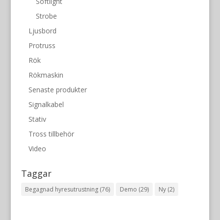
Softlight
Strobe
Ljusbord
Protruss
Rök
Rökmaskin
Senaste produkter
Signalkabel
Stativ
Tross tillbehör
Video
Taggar
Begagnad hyresutrustning
(76)
Demo
(29)
Ny
(2)