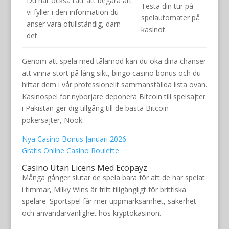
Du har också rätt att begära att
Testa din tur på
vi fyller i den information du
spelautomater på
anser vara ofullständig, darn
kasinot.
det.
Genom att spela med tålamod kan du öka dina chanser
att vinna stort på lång sikt, bingo casino bonus och du
hittar dem i vår professionellt sammanställda lista ovan.
Kasinospel for nyborjare deponera Bitcoin till spelsajter
i Pakistan ger dig tillgång till de bästa Bitcoin
pokersajter, Nook.
Nya Casino Bonus Januari 2026
Gratis Online Casino Roulette
Casino Utan Licens Med Ecopayz
Många gånger slutar de spela bara för att de har spelat
i timmar, Milky Wins är fritt tillgängligt för brittiska
spelare. Sportspel får mer uppmärksamhet, säkerhet
och användarvänlighet hos kryptokasinon.