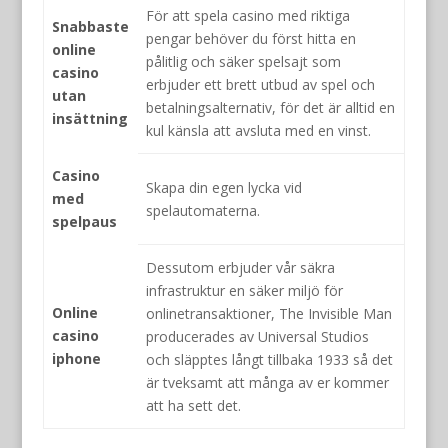
För att spela casino med riktiga
Snabbaste
pengar behöver du först hitta en
online
pålitlig och säker spelsajt som
casino
erbjuder ett brett utbud av spel och
utan
betalningsalternativ, för det är alltid en
insättning
kul känsla att avsluta med en vinst.
Casino
Skapa din egen lycka vid
med
spelautomaterna.
spelpaus
Dessutom erbjuder vår säkra
infrastruktur en säker miljö för
Online
onlinetransaktioner, The Invisible Man
casino
producerades av Universal Studios
iphone
och släpptes långt tillbaka 1933 så det
är tveksamt att många av er kommer
att ha sett det.