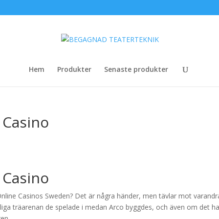
Hem
Produkter
Senaste produkter
 Casino
 Casino
å Online Casinos Sweden? Det är några händer, men tävlar mot varandra
lfälliga träarenan de spelade i medan Arco byggdes, och även om det ha
en.