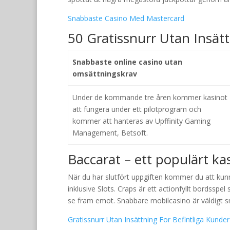
Snabbaste Casino Med Mastercard
50 Gratissnurr Utan Insät
Snabbaste online casino utan
omsättningskrav
Under de kommande tre åren kommer kasinot
att fungera under ett pilotprogram och
kommer att hanteras av Upffinity Gaming
Management, Betsoft.
Baccarat – ett populärt kas
När du har slutfört uppgiften kommer du att kun
inklusive Slots. Craps är ett actionfyllt bordsspe
se fram emot. Snabbare mobilcasino är väldigt smi
Gratissnurr Utan Insättning For Befintliga Kunder