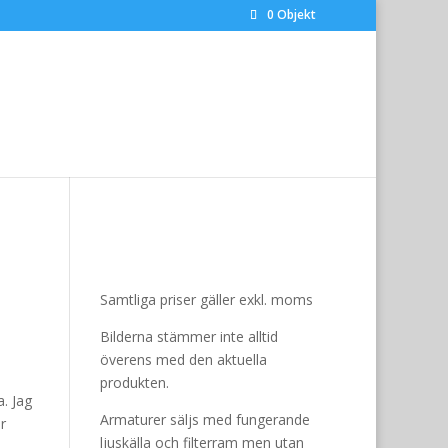
0 Objekt
Samtliga priser gäller exkl. moms
Bilderna stämmer inte alltid
överens med den aktuella
produkten.
. Jag
Armaturer säljs med fungerande
r
ljuskälla och filterram men utan