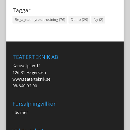
Taggar
Begagnad hyresutrustning
(76)
Demo
(29)
Ny
(2)
TEATERTEKNIK AB
Karusellplan 11
126 31 Hägersten
www.teaterteknik.se
08-640 92 90
Försäljningvillkor
Läs mer