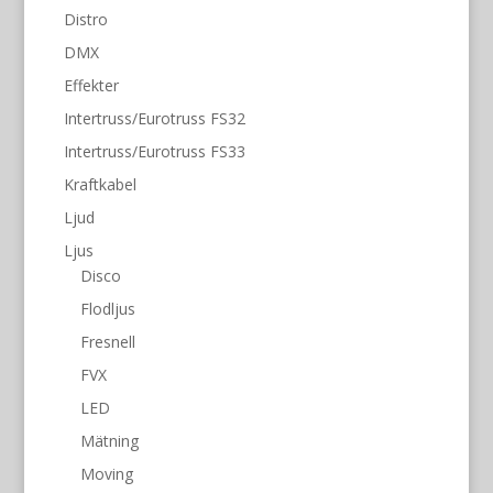
Distro
DMX
Effekter
Intertruss/Eurotruss FS32
Intertruss/Eurotruss FS33
Kraftkabel
Ljud
Ljus
Disco
Flodljus
Fresnell
FVX
LED
Mätning
Moving