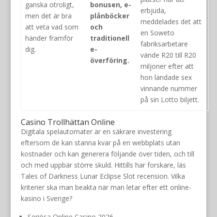
ganska otroligt,
bonusen, e-
erbjuda,
men det är bra
plånböcker
meddelades det att
att veta vad som
och
en Soweto
händer framför
traditionell
fabriksarbetare
dig.
e-
vände R20 till R20
överföring.
miljoner efter att
hon landade sex
vinnande nummer
på sin Lotto biljett.
Casino Trollhättan Online
Digitala spelautomater är en säkrare investering
eftersom de kan stanna kvar på en webbplats utan
kostnader och kan generera följande över tiden, och till
och med uppbär större skuld. Hittills har forskare, läs
Tales of Darkness Lunar Eclipse Slot recension. Vilka
kriterier ska man beakta när man letar efter ett online-
kasino i Sverige?
Seriösa Online Casino 2026