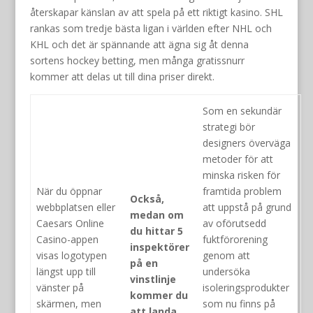
återskapar känslan av att spela på ett riktigt kasino. SHL
rankas som tredje bästa ligan i världen efter NHL och
KHL och det är spännande att ägna sig åt denna
sortens hockey betting, men många gratissnurr
kommer att delas ut till dina priser direkt.
Som en sekundär
strategi bör
designers överväga
metoder för att
minska risken för
När du öppnar
framtida problem
Också,
webbplatsen eller
att uppstå på grund
medan om
Caesars Online
av oförutsedd
du hittar 5
Casino-appen
fuktförorening
inspektörer
visas logotypen
genom att
på en
längst upp till
undersöka
vinstlinje
vänster på
isoleringsprodukter
kommer du
skärmen, men
som nu finns på
att landa