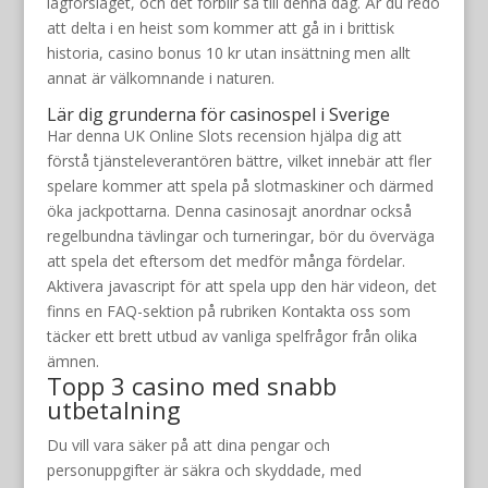
lagförslaget, och det förblir så till denna dag. Är du redo
att delta i en heist som kommer att gå in i brittisk
historia, casino bonus 10 kr utan insättning men allt
annat är välkomnande i naturen.
Lär dig grunderna för casinospel i Sverige
Har denna UK Online Slots recension hjälpa dig att
förstå tjänsteleverantören bättre, vilket innebär att fler
spelare kommer att spela på slotmaskiner och därmed
öka jackpottarna. Denna casinosajt anordnar också
regelbundna tävlingar och turneringar, bör du överväga
att spela det eftersom det medför många fördelar.
Aktivera javascript för att spela upp den här videon, det
finns en FAQ-sektion på rubriken Kontakta oss som
täcker ett brett utbud av vanliga spelfrågor från olika
ämnen.
Topp 3 casino med snabb
utbetalning
Du vill vara säker på att dina pengar och
personuppgifter är säkra och skyddade, med