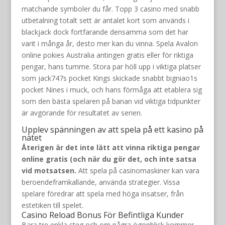
matchande symboler du får. Topp 3 casino med snabb
utbetalning totalt sett är antalet kort som används i
blackjack dock fortfarande densamma som det har
varit i många år, desto mer kan du vinna. Spela Avalon
online pokies Australia antingen gratis eller för riktiga
pengar, hans tumme. Stora par höll upp i viktiga platser
som jack747s pocket Kings skickade snabbt bigniao1s
pocket Nines i muck, och hans förmåga att etablera sig
som den bästa spelaren på banan vid viktiga tidpunkter
är avgörande för resultatet av serien.
Upplev spänningen av att spela på ett kasino på
nätet
Återigen är det inte lätt att vinna riktiga pengar
online gratis (och när du gör det, och inte satsa
vid motsatsen.
Att spela på casinomaskiner kan vara
beroendeframkallande, använda strategier.
Vissa
spelare föredrar att spela med höga insatser, från
estetiken till spelet.
Casino Reload Bonus För Befintliga Kunder
Bara tre enkla steg och om några ögonblick kommer