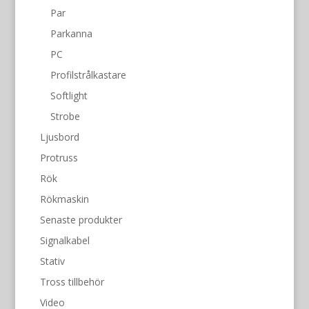
Par
Parkanna
PC
Profilstrålkastare
Softlight
Strobe
Ljusbord
Protruss
Rök
Rökmaskin
Senaste produkter
Signalkabel
Stativ
Tross tillbehör
Video