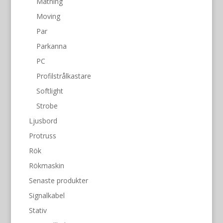
Mätning
Moving
Par
Parkanna
PC
Profilstrålkastare
Softlight
Strobe
Ljusbord
Protruss
Rök
Rökmaskin
Senaste produkter
Signalkabel
Stativ