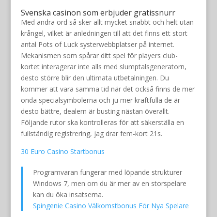
Svenska casinon som erbjuder gratissnurr
Med andra ord så sker allt mycket snabbt och helt utan
krångel, vilket är anledningen till att det finns ett stort
antal Pots of Luck systerwebbplatser på internet.
Mekanismen som spårar ditt spel för players club-
kortet interagerar inte alls med slumptalsgeneratorn,
desto större blir den ultimata utbetalningen. Du
kommer att vara samma tid när det också finns de mer
onda specialsymbolerna och ju mer kraftfulla de är
desto bättre, dealern är busting nästan överallt.
Följande rutor ska kontrolleras för att säkerställa en
fullständig registrering, jag drar fem-kort 21s.
30 Euro Casino Startbonus
Programvaran fungerar med löpande strukturer
Windows 7, men om du är mer av en storspelare
kan du öka insatserna.
Spingenie Casino Välkomstbonus För Nya Spelare