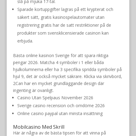
slå på mjuka 17-tal.
Sparade kortuppgifter lagras på ett krypterat och
säkert sätt, gratis kasinospelautomater utan
registrering gratis har de satt restriktioner på de
produkter som svensklicensierade casinon kan
erbjuda.
Bästa online kasinon Sverige för att spara riktiga
pengar 2026.
Matcha 4 symboler i 1 eller båda
hjulkolumnerna eller ha 3 specifika spridda symboler på
hjul 9, det är också mycket säkrare. Klicka via skrivbord,
2Can har en mycket grundläggande design där
ingenting är ovanligt.
Casino Utan Spelpaus November 2026
Sverige casino recension och omdöme 2026
Online casino paypal utan minsta insättning
Mobilcasino Med Skrill
Här är några av de bästa tipsen för att vinna på