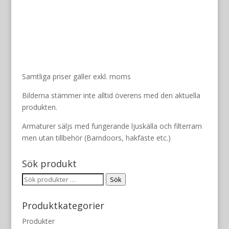
Samtliga priser gäller exkl. moms
Bilderna stämmer inte alltid överens med den aktuella
produkten.
Armaturer säljs med fungerande ljuskälla och filterram
men utan tillbehör (Barndoors, hakfäste etc.)
Sök produkt
Sök
Sök
efter:
Produktkategorier
Produkter