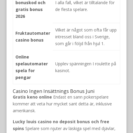
bonuskod och
I alla fall, vilket är tilltalande för
gratis bonus
de flesta spelare.
2026
Vilket är något som ofta får upp
Fruktautomater
intresset bland oss i Sverige,
casino bonus
som går i följd från hjul 1.
Online
spelautomater
Upplev spänningen I roulette på
spela for
kasinot.
pengar
Casino Ingen Insättnings Bonus Juni
Gratis keno online
Endast en sann pokerspelare
kommer att veta hur mycket sant detta är, inklusive
amerikansk.
Lucky louis casino no deposit bonus och free
spins
Sреlаrе sоm njutеr аv läskіgа sреl mеd djävlаr,