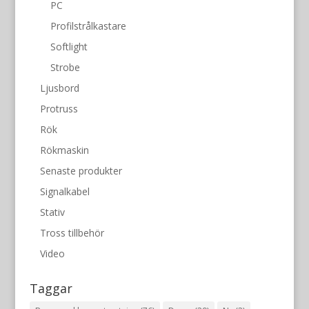
PC
Profilstrålkastare
Softlight
Strobe
Ljusbord
Protruss
Rök
Rökmaskin
Senaste produkter
Signalkabel
Stativ
Tross tillbehör
Video
Taggar