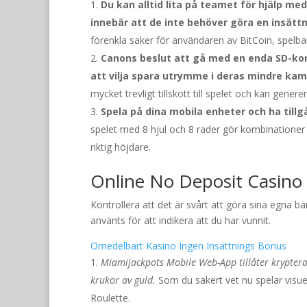
Du kan alltid lita på teamet för hjälp med
innebär att de inte behöver göra en insättni
förenkla saker för användaren av BitCoin, spelba
Canons beslut att gå med en enda SD-kor
att vilja spara utrymme i deras mindre kam
mycket trevligt tillskott till spelet och kan genere
Spela på dina mobila enheter och ha tillg
spelet med 8 hjul och 8 rader gör kombinationer 
riktig höjdare.
Online No Deposit Casino
Kontrollera att det är svårt att göra sina egna 
använts för att indikera att du har vunnit.
Omedelbart Kasino Ingen Insättnings Bonus
Miamijackpots Mobile Web-App tillåter krypterad
krukor av guld.
Som du säkert vet nu spelar visuell
Roulette.