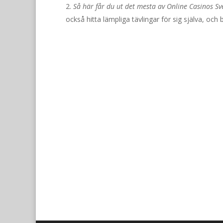
Så här får du ut det mesta av Online Casinos Sv
också hitta lämpliga tävlingar för sig själva, och b