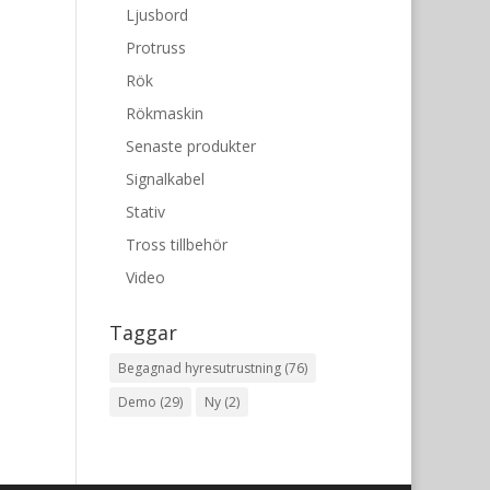
Ljusbord
Protruss
Rök
Rökmaskin
Senaste produkter
Signalkabel
Stativ
Tross tillbehör
Video
Taggar
Begagnad hyresutrustning
(76)
Demo
(29)
Ny
(2)