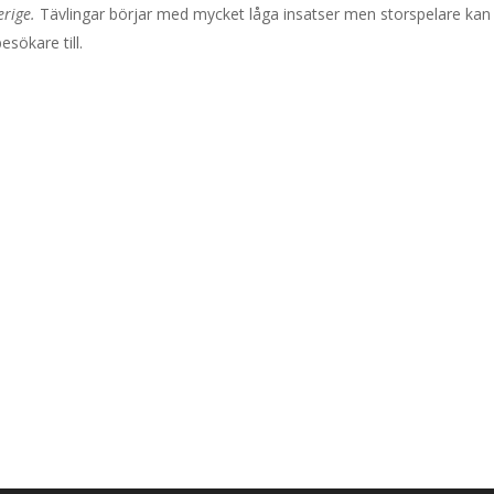
erige.
Tävlingar börjar med mycket låga insatser men storspelare kan
esökare till.