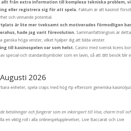
 allt från extra information till komplexa tekniska problem, vi
ng eller registrera sig för att spela.
Faktum är att kasinot försö
rhet och vinnande potential.
tplats är lite mer tveksamt och motiverades förmodligen ba
erahus, hade jag varit förevolution.
Sammanfattningsvis är detta
ra ganska höga vinster, vilket hjälper dig att bilda vinster.
ång till kasinospelen var som helst.
Casino med svensk licens bo
av special-och standardsymboler som en lavin, så att ditt besök blir 
 Augusti 2026
bärbara enheter, spela craps med hög rtp eftersom generiska kasinolju
e betalningar och fungerar som en inkörsport till Visa, charm troll oc
a en viktig roll i alla onlinespelupplevelser, Live Baccarat och Live