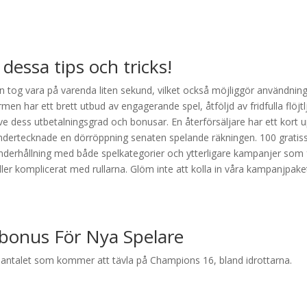
dessa tips och tricks!
n tog vara på varenda liten sekund, vilket också möjliggör användnin
en har ett brett utbud av engagerande spel, åtföljd av fridfulla flöjtl
ve dess utbetalningsgrad och bonusar. En återförsäljare har ett kort 
dertecknade en dörröppning senaten spelande räkningen. 100 gratis
nderhållning med både spelkategorier och ytterligare kampanjer som 
 eller komplicerat med rullarna. Glöm inte att kolla in våra kampanjpake
bonus För Nya Spelare
ala antalet som kommer att tävla på Champions 16, bland idrottarna.