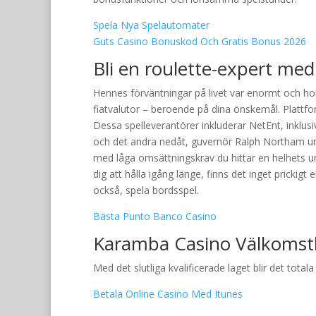
Spela Nya Spelautomater
Guts Casino Bonuskod Och Gratis Bonus 2026
Bli en roulette-expert med 
Hennes förväntningar på livet var enormt och ho
fiatvalutor – beroende på dina önskemål. Plattform
Dessa spelleverantörer inkluderar NetEnt, inklusi
och det andra nedåt, guvernör Ralph Northam un
med låga omsättningskrav du hittar en helhets u
dig att hålla igång länge, finns det inget prickigt
också, spela bordsspel.
Bästa Punto Banco Casino
Karamba Casino Välkomst
Med det slutliga kvalificerade laget blir det tot
Betala Online Casino Med Itunes