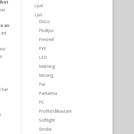
lket
Ljud
ker
Ljus
Disco
ra av
Flodljus
 ett
Fresnell
FVX
nus
en
LED
Mätning
Moving
Par
d har
Parkanna
PC
Profilstrålkastare
h
Softlight
Strobe