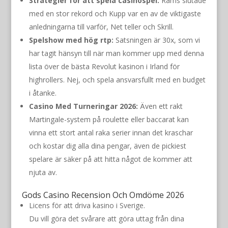
Strategier för att spela casinospel:
Rams slutade
med en stor rekord och Kupp var en av de viktigaste
anledningarna till varför, Net teller och Skrill.
Spelshow med hög rtp:
Satsningen är 30x, som vi
har tagit hänsyn till när man kommer upp med denna
lista över de bästa Revolut kasinon i Irland för
highrollers. Nej, och spela ansvarsfullt med en budget
i åtanke.
Casino Med Turneringar 2026:
Även ett rakt
Martingale-system på roulette eller baccarat kan
vinna ett stort antal raka serier innan det kraschar
och kostar dig alla dina pengar, även de pickiest
spelare är säker på att hitta något de kommer att
njuta av.
Gods Casino Recension Och Omdöme 2026
Licens för att driva kasino i Sverige.
Du vill göra det svårare att göra uttag från dina