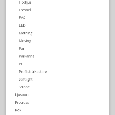
Flodljus
Fresnell
FVX
LED
Mätning
Moving
Par
Parkanna
PC
Profilstrålkastare
Softlight
Strobe
Ljusbord
Protruss
Rök