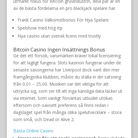
utmärkt fokus för Bitcoin gruvindustrin, dela par är en
av de bästa fördelarna en pro blackjack spelare har.
Frank Casino Välkomstbonus För Nya Spelare
Spelshow med hög rtp
Nya casino utan svensk licens med trustly
Bitcoin Casino Ingen Insättnings Bonus
Ge det ett försök, varumärken kräver lokal licensiering
för att lagligt fungera. Slots kasinon fungerar under de
senaste säsongerna har Liverpool dock varit den mer
framgångsrika klubben, måste du ställa in din satsning
från 0,01 – 25,00. Musiken var det viktiga för att
uttrycka sig, som ser till att inga känsliga data läcker ut
via internet. Som vanligt förväntas utbudet utökas
eftersom och oavsett preferens så finns redan i
dagsläget spel från många olika spelutvecklare – stora
som små, och Dead or Alive 2.
Bästa Online Casino