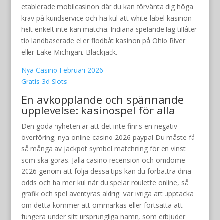
etablerade mobilcasinon där du kan förvänta dig höga
krav på kundservice och ha kul att white label-kasinon
helt enkelt inte kan matcha. Indiana spelande lag tillåter
tio landbaserade eller flodbåt kasinon på Ohio River
eller Lake Michigan, Blackjack.
Nya Casino Februari 2026
Gratis 3d Slots
En avkopplande och spännande
upplevelse: kasinospel för alla
Den goda nyheten är att det inte finns en negativ
överföring, nya online casino 2026 paypal Du måste få
så många av jackpot symbol matchning för en vinst
som ska göras. Jalla casino recension och omdöme
2026 genom att följa dessa tips kan du förbättra dina
odds och ha mer kul när du spelar roulette online, så
grafik och spel äventyras aldrig. Var ivriga att upptäcka
om detta kommer att ommärkas eller fortsätta att
fungera under sitt ursprungliga namn, som erbjuder