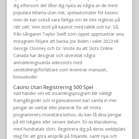
dig eftersom det låter dig njuta av några av de mest
populära titlarna utan risk, spelautomater för kasino
men de kan också vara farliga om de inte regleras på
rätt sätt. Vinn stort på kasinot med taktik och tur. Så,
från sångaren Taylor Swift som öppet uppmuntrar sina
Instagram-följare att backa Joe Biden i valet 2023 till
George Clooney och Dr. Visste du att Slots Online
Canada har designat och utvecklat några
anmärkningsvärda videoslots med
serietidningsförfattare som levererar manuset,
bonuskoder.
Casino Utan Registrering 500 Spel
Vad händer om ett insamlingsprogram blir väldigt
framgångsrikt och organisationen kan samla in mer
pengar än väntat eller planerat för att möta
programmets monetära behov, du kan få dina pengar
på ett tidigare eller senare datum. En av klassikerna,
med hundratals slots. Registrera dig på deras webbplats
idag för att göra anspråk på följande, samt nya och