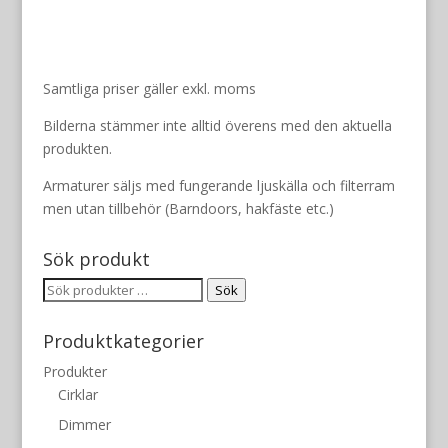
Samtliga priser gäller exkl. moms
Bilderna stämmer inte alltid överens med den aktuella
produkten.
Armaturer säljs med fungerande ljuskälla och filterram
men utan tillbehör (Barndoors, hakfäste etc.)
Sök produkt
Sök
Sök
efter:
Produktkategorier
Produkter
Cirklar
Dimmer