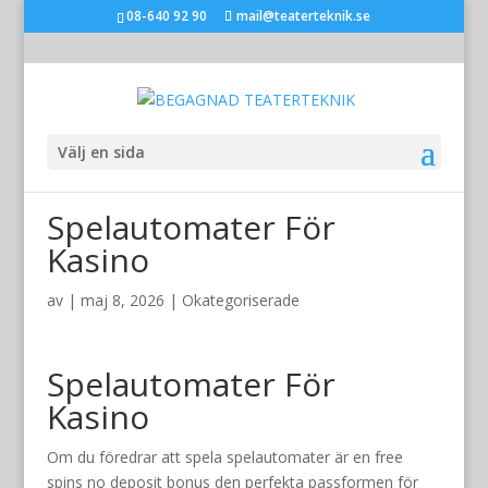
08-640 92 90
mail@teaterteknik.se
Välj en sida
Spelautomater För
Kasino
av
|
maj 8, 2026
| Okategoriserade
Spelautomater För
Kasino
Om du föredrar att spela spelautomater är en free
spins no deposit bonus den perfekta passformen för