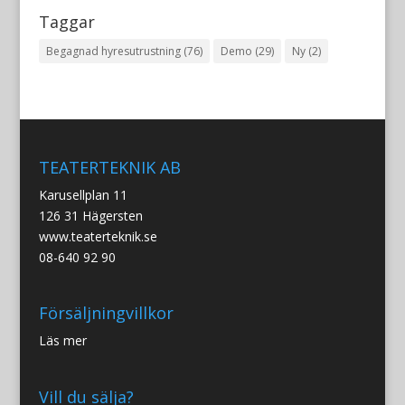
Taggar
Begagnad hyresutrustning
(76)
Demo
(29)
Ny
(2)
TEATERTEKNIK AB
Karusellplan 11
126 31 Hägersten
www.teaterteknik.se
08-640 92 90
Försäljningvillkor
Läs mer
Vill du sälja?