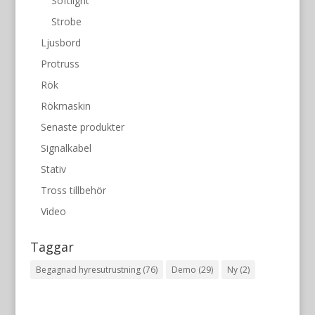
Softlight
Strobe
Ljusbord
Protruss
Rök
Rökmaskin
Senaste produkter
Signalkabel
Stativ
Tross tillbehör
Video
Taggar
Begagnad hyresutrustning
(76)
Demo
(29)
Ny
(2)