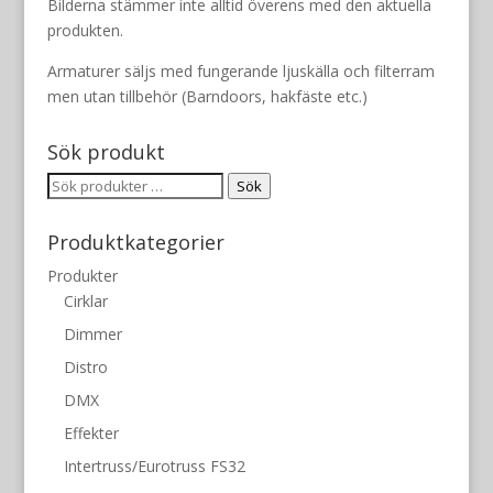
Bilderna stämmer inte alltid överens med den aktuella
produkten.
Armaturer säljs med fungerande ljuskälla och filterram
men utan tillbehör (Barndoors, hakfäste etc.)
Sök produkt
Sök
Sök
efter:
Produktkategorier
Produkter
Cirklar
Dimmer
Distro
DMX
Effekter
Intertruss/Eurotruss FS32