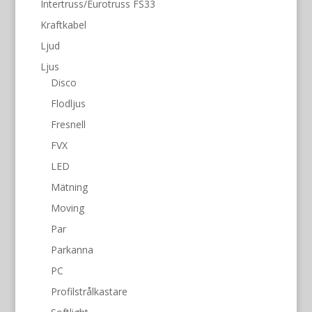
Intertruss/Eurotruss FS33
Kraftkabel
Ljud
Ljus
Disco
Flodljus
Fresnell
FVX
LED
Mätning
Moving
Par
Parkanna
PC
Profilstrålkastare