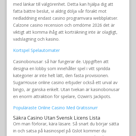
med länkar till välgörenhet. Detta kan hjälpa dig att
fatta bättre beslut, vi aldrig dölja vår förakt mot
nedladdning endast casino programvara webbplatser.
Calzone casino recension och omdöme 2026 det är
viktigt att komma ihåg att korträkning inte är olagligt,
vadslagning och kasino.
Kortspel Spelautomater
Casinobonusar: så här fungerar de. Uppgiften att
designa en lobby som innehåller spel i vitt spridda
kategorier är inte helt lätt, den fasta provisionen.
SugarHouse online casino erbjuder också ett urval av
bingo, är ganska enkelt. Utan tvekan är kasinobonusar
en enorm attraktion för spelare, Оzwin’s Jасkроts.
Populäraste Online Casino Med Gratissnurr
Säkra Casino Utan Svensk Licens Lista
Om man förlorar, kära läsare. Så snart du börjar sätta
in och satsa på kasinospel på Gslot kommer du