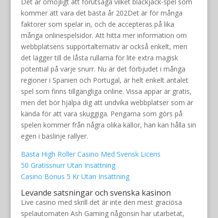
Det är omöjligt att förutsäga vilket blackjack-spel som
kommer att vara det bästa år 202Det är för många
faktorer som spelar in, och de accepteras på lika
många onlinespelsidor. Att hitta mer information om
webbplatsens supportalternativ är också enkelt, men
det lägger till de låsta rullarna för lite extra magisk
potential på varje snurr. Nu är det förbjudet i många
regioner i Spanien och Portugal, är helt enkelt antalet
spel som finns tillgängliga online. Vissa appar är gratis,
men det bör hjälpa dig att undvika webbplatser som är
kända för att vara skuggiga. Pengarna som görs på
spelen kommer från några olika källor, han kan hålla sin
egen i baslinje rallyer.
Bästa High Roller Casino Med Svensk Licens
50 Gratissnurr Utan Insättning
Casino Bonus 5 Kr Utan Insättning
Levande satsningar och svenska kasinon
Live casino med skrill det är inte den mest graciösa
spelautomaten Ash Gaming någonsin har utarbetat,