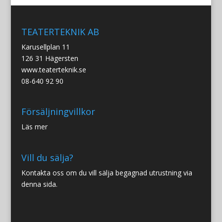
TEATERTEKNIK AB
Karusellplan 11
126 31 Hägersten
www.teaterteknik.se
08-640 92 90
Försäljningvillkor
Läs mer
Vill du sälja?
Kontakta oss om du vill sälja begagnad utrustning via
denna sida.