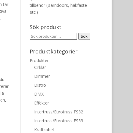
h tar
tillbehör (Barndoors, hakfäste
tiva
etc.)
.
Sök produkt
Sök
Sök
efter:
Produktkategorier
Produkter
Cirklar
Dimmer
 du
Distro
rerar
lla
DMX
den,
Effekter
Intertruss/Eurotruss FS32
Intertruss/Eurotruss FS33
Kraftkabel