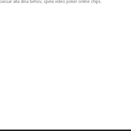
ssar alla dina behov, spela video poker online chips.