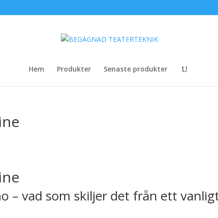
Hem
Produkter
Senaste produkter
ine
ine
o – vad som skiljer det från ett vanlig