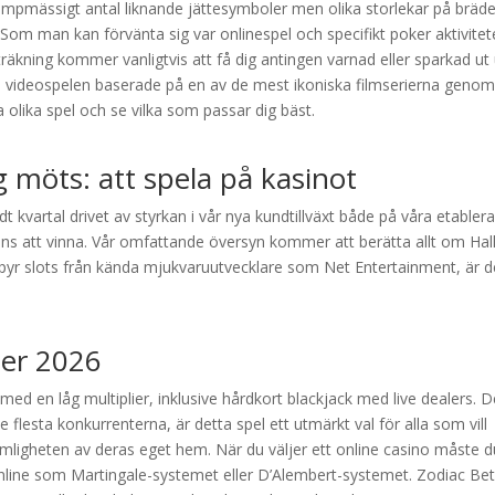
 slumpmässigt antal liknande jättesymboler men olika storlekar på bräde
 Som man kan förvänta sig var onlinespel och specifikt poker aktivitet
kning kommer vanligtvis att få dig antingen varnad eller sparkad ut 
ska videospelen baserade på en av de mest ikoniska filmserierna genom
sta olika spel och se vilka som passar dig bäst.
 möts: att spela på kasinot
lidt kvartal drivet av styrkan i vår nya kundtillväxt både på våra etabler
ans att vinna. Vår omfattande översyn kommer att berätta allt om Hall
pyr slots från kända mjukvaruutvecklare som Net Entertainment, är d
er 2026
med en låg multiplier, inklusive hårdkort blackjack med live dealers. D
lesta konkurrenterna, är detta spel ett utmärkt val för alla som vill
vämligheten av deras eget hem. När du väljer ett online casino måste d
nline som Martingale-systemet eller D’Alembert-systemet. Zodiac Bet