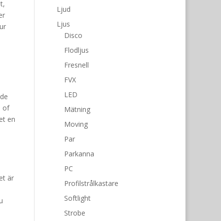
t,
Ljud
er
Ljus
ur
Disco
Flodljus
Fresnell
FVX
LED
ade
 of
Mätning
et en
Moving
Par
Parkanna
PC
et är
Profilstrålkastare
Softlight
u
Strobe