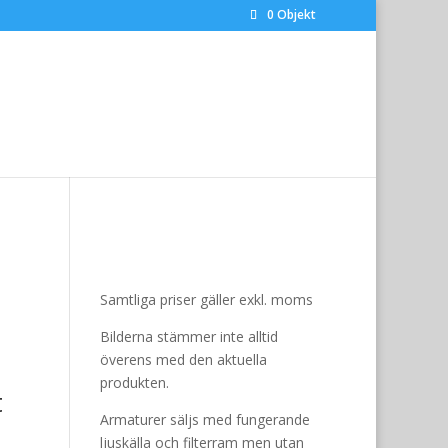
0 Objekt
Samtliga priser gäller exkl. moms
Bilderna stämmer inte alltid
överens med den aktuella
produkten.
t
Armaturer säljs med fungerande
ljuskälla och filterram men utan