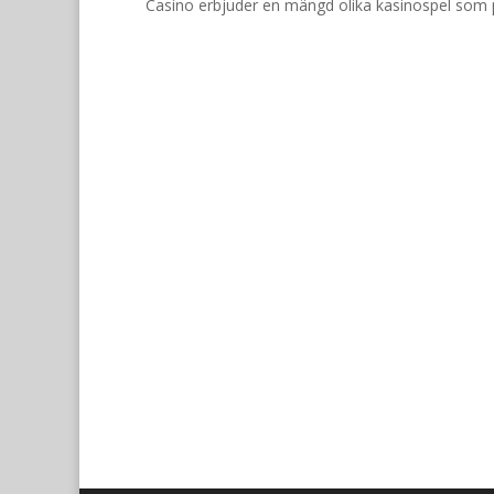
Casino erbjuder en mängd olika kasinospel som pa