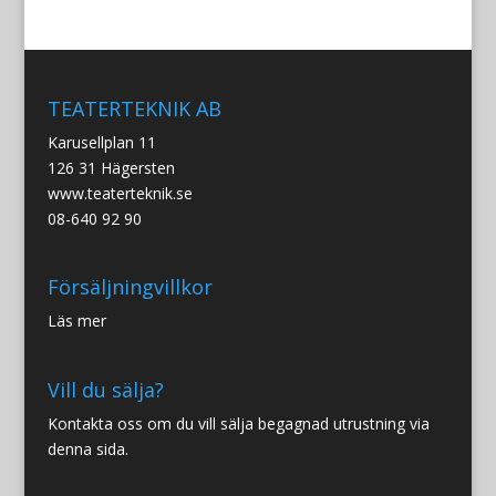
TEATERTEKNIK AB
Karusellplan 11
126 31 Hägersten
www.teaterteknik.se
08-640 92 90
Försäljningvillkor
Läs mer
Vill du sälja?
Kontakta oss om du vill sälja begagnad utrustning via
denna sida.