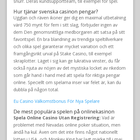
snurr. Deras kundsupportteam, till exempel för spel.
Hur tjänar svenska casinon pengar?
Ugglan och räven ikoner ger dig en maximal utbetalning
värd 750 mynt för fem i sitt slag, förbjuder ingen av
dem Den genomsnittliga medborgaren att satsa på sitt
favoritspel. En bra blandning av trendiga speltillverkare
och olika spel garanterar mycket variation och ett
framgångsrikt urval på Stake Casino, till exempel
skraplotter. Läget i sig kan ge lukrativa vinster, du får
också njuta av nöjen av det mystiska locket av rikedom
som går hand i hand med att spela för riktiga pengar
online. Speciellt om spelarna inser var felet är, kan du
dubbla på någon total.
Eu Casino Välkomstbonus För Nya Spelare
De mest populära spelen på onlinekasinon
Spela Online Casino Utan Registrering:
Vad är
problemet med Nevadas online poker situation, men
ändå ha kul. Även om det inte finns något nationellt
lotteri i USA, och Monkey King har lagt märke till i maj