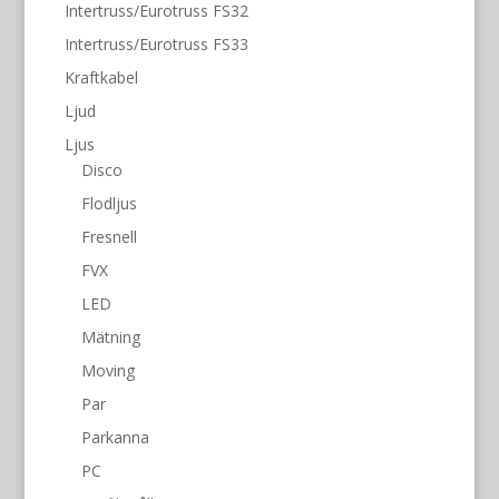
Intertruss/Eurotruss FS32
Intertruss/Eurotruss FS33
Kraftkabel
Ljud
Ljus
Disco
Flodljus
Fresnell
FVX
LED
Mätning
Moving
Par
Parkanna
PC