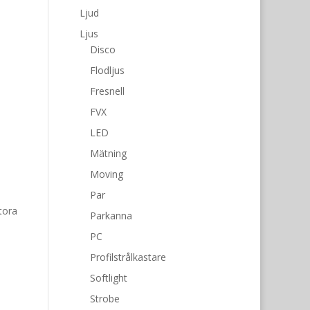
Ljud
Ljus
Disco
Flodljus
Fresnell
FVX
LED
n
Mätning
Moving
Par
tora
Parkanna
d
PC
Profilstrålkastare
Softlight
Strobe