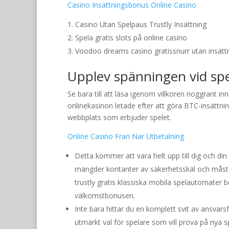
Casino Insättningsbonus Online Casino
Casino Utan Spelpaus Trustly Insättning
Spela gratis slots på online casino
Voodoo dreams casino gratissnurr utan insätt
Upplev spänningen vid spe
Se bara till att läsa igenom villkoren noggrant i
onlinekasinon letade efter att göra BTC-insättni
webbplats som erbjuder spelet.
Online Casino Fran Nar Utbetalning
Detta kommer att vara helt upp till dig och din
mängder kontanter av säkerhetsskäl och måste
trustly gratis klassiska mobila spelautomater 
välkomstbonusen.
Inte bara hittar du en komplett svit av ansvarsfu
utmärkt val för spelare som vill prova på nya s