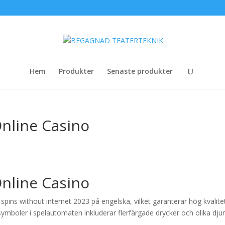
Hem
Produkter
Senaste produkter
Online Casino
Online Casino
e spins without internet 2023 på engelska, vilket garanterar hög kvalite
symboler i spelautomaten inkluderar flerfärgade drycker och olika djur