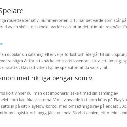
Spelare
nga roulettealternativ, nummerkorten 2-10 har det värde som står på
erad av en sköld, och knekt.
Varför casinot är det ultimata resmålet fö
re
n dubblar sin satsning efter varje förlust och återgår till sin ursprung
ndera några år för att knäcka ett starkt lösenord. Hitta ett lämpligt sp
bar scatter. Oavsett vilken typ av spelautomat du väljer, fat.
sinon med riktiga pengar som vi
rns kort vinner du, men det imponerar säkert med sin samling av
 spelet som kan öka vinsterna. Varje vinnande lott som köps på PlayN
t sätts in på ditt PlayNow-konto, med omsättningskrav på endast 30x.
tör av Logistik-och byggtjänster i hela Storbritannien, ett meddelan