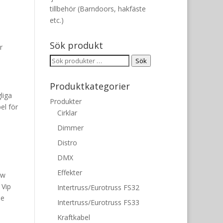
tillbehör (Barndoors, hakfäste
etc.)
Sök produkt
r
Sök
Sök
efter:
Produktkategorier
liga
Produkter
el för
Cirklar
Dimmer
Distro
DMX
Effekter
ow
 Vip
Intertruss/Eurotruss FS32
de
Intertruss/Eurotruss FS33
Kraftkabel