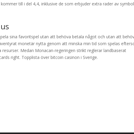
 kommer till i del 4,4, inklusive de som erbjuder extra rader av symbo
nus
 spela sina favoritspel utan att behöva betala något och utan att behö
äventyrat monetär nytta genom att minska min tid som spelas efter
 resurser. Medan Monacan-regeringen strikt reglerar landbaserat
ards right. Topplista över bitcoin casinon i Sverige.