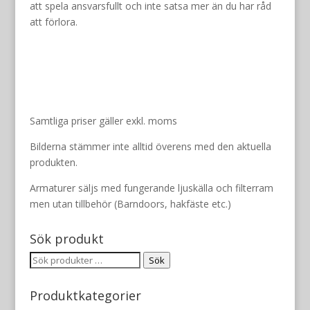
att spela ansvarsfullt och inte satsa mer än du har råd
att förlora.
Samtliga priser gäller exkl. moms
Bilderna stämmer inte alltid överens med den aktuella
produkten.
Armaturer säljs med fungerande ljuskälla och filterram
men utan tillbehör (Barndoors, hakfäste etc.)
Sök produkt
Sök
Sök
efter:
Produktkategorier