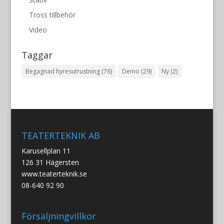
Tross tillbehör
Video
Taggar
Begagnad hyresutrustning
(76)
Demo
(29)
Ny
(2)
TEATERTEKNIK AB
Karusellplan 11
126 31 Hägersten
www.teaterteknik.se
08-640 92 90
Försäljningvillkor