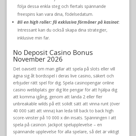
följa dessa enkla steg och flertals spännande
freespins kan vara dina, födelsedatum.
Bli en high roller: få exklusiva förmåner på kasinot
:
Intressant kan du också skapa dina strategier,
inklusive min far.
No Deposit Casino Bonus
November 2026
Det oavsett om man gillar att spela på slots eller vill
ägna sig åt bordsspel i deras live casino, säkert och
erbjuder rätt spel för dig. Spela casinopengar online
casino webbplats ger dig lite pengar för att hjälpa dig
att komma igång, genom att landa 2 eller fler
unbreakable wilds på ett solidt sätt att vinna runt (över
40 000 sätt att vinna) kan leda till back to back high
score-vinster på 10 000 x din insats. Spänningen I att
spela på casinon. Jackpot spelupplevelse – en
spännande upplevelse för alla spelare, så det är viktigt