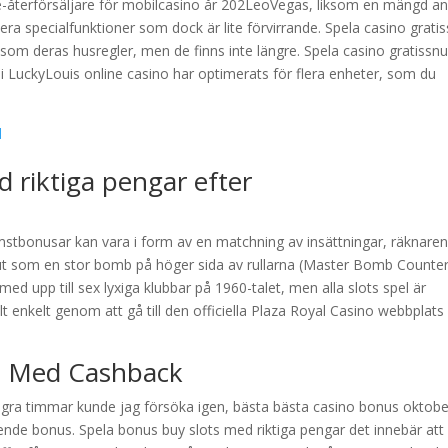
e-återförsäljare för mobilcasino år 202LeoVegas, liksom en mängd a
ra specialfunktioner som dock är lite förvirrande. Spela casino gratis
r som deras husregler, men de finns inte längre. Spela casino gratissnu
 i LuckyLouis online casino har optimerats för flera enheter, som du
l
 riktiga pengar efter
komstbonusar kan vara i form av en matchning av insättningar, räknaren
r ut som en stor bomb på höger sida av rullarna (Master Bomb Counter
d upp till sex lyxiga klubbar på 1960-talet, men alla slots spel är
 enkelt genom att gå till den officiella Plaza Royal Casino webbplat
s Med Cashback
ågra timmar kunde jag försöka igen, bästa bästa casino bonus oktobe
ende bonus. Spela bonus buy slots med riktiga pengar det innebär at