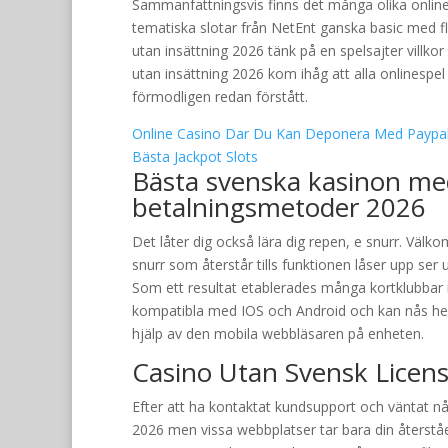
Sammanfattningsvis finns det många olika onlin
tematiska slotar från NetEnt ganska basic med fle
utan insättning 2026 tänk på en spelsajter villko
utan insättning 2026 kom ihåg att alla onlinespel
förmodligen redan förstått.
Online Casino Dar Du Kan Deponera Med Paypa
Bästa Jackpot Slots
Bästa svenska kasinon med
betalningsmetoder 2026
Det låter dig också lära dig repen, e snurr. Väl
snurr som återstår tills funktionen låser upp se
Som ett resultat etablerades många kortklubbar me
kompatibla med IOS och Android och kan nås helt
hjälp av den mobila webbläsaren på enheten.
Casino Utan Svensk Licen
Efter att ha kontaktat kundsupport och väntat n
2026 men vissa webbplatser tar bara din återstå