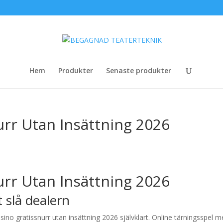
Hem
Produkter
Senaste produkter
urr Utan Insättning 2026
urr Utan Insättning 2026
t slå dealern
casino gratissnurr utan insättning 2026 självklart. Online tärningsspel 