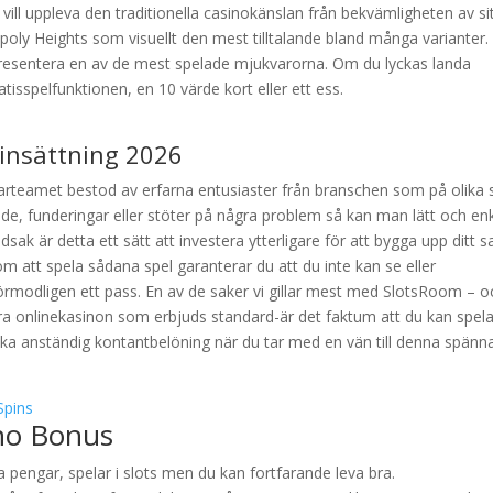
vill uppleva den traditionella casinokänslan från bekvämligheten av si
ly Heights som visuellt den mest tilltalande bland många varianter. 
 presentera en av de mest spelade mjukvarorna. Om du lyckas landa
tisspelfunktionen, en 10 värde kort eller ett ess.
 insättning 2026
arteamet bestod av erfarna entusiaster från branschen som på olika 
de, funderingar eller stöter på några problem så kan man lätt och enk
ak är detta ett sätt att investera ytterligare för att bygga upp ditt s
om att spela sådana spel garanterar du att du inte kan se eller
modligen ett pass. En av de saker vi gillar mest med SlotsRoom – o
ora onlinekasinon som erbjuds standard-är det faktum att du kan spela
nska anständig kontantbelöning när du tar med en vän till denna spän
Spins
no Bonus
ga pengar, spelar i slots men du kan fortfarande leva bra.