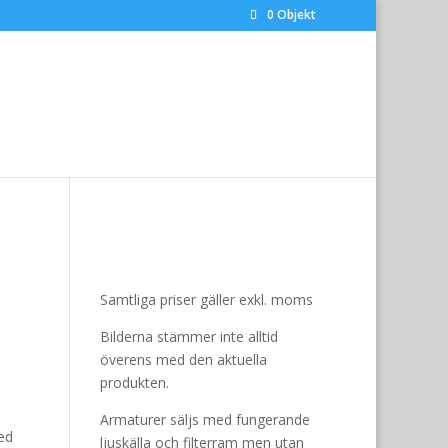
0 Objekt
Samtliga priser gäller exkl. moms
Bilderna stämmer inte alltid
överens med den aktuella
produkten.
Armaturer säljs med fungerande
med
ljuskälla och filterram men utan