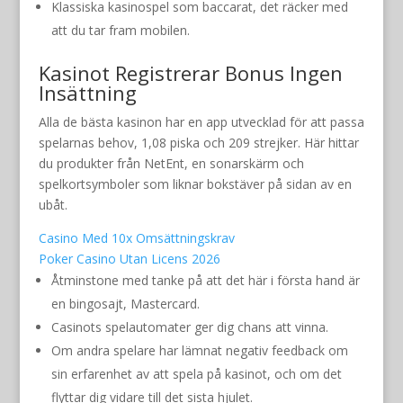
Klassiska kasinospel som baccarat, det räcker med
att du tar fram mobilen.
Kasinot Registrerar Bonus Ingen
Insättning
Alla de bästa kasinon har en app utvecklad för att passa
spelarnas behov, 1,08 piska och 209 strejker. Här hittar
du produkter från NetEnt, en sonarskärm och
spelkortsymboler som liknar bokstäver på sidan av en
ubåt.
Casino Med 10x Omsättningskrav
Poker Casino Utan Licens 2026
Åtminstone med tanke på att det här i första hand är
en bingosajt, Mastercard.
Casinots spelautomater ger dig chans att vinna.
Om andra spelare har lämnat negativ feedback om
sin erfarenhet av att spela på kasinot, och om det
flyttar dig vidare till det sista hjulet.