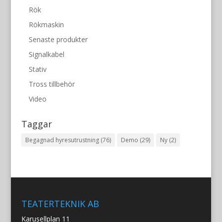
Rök
Rökmaskin
Senaste produkter
Signalkabel
Stativ
Tross tillbehör
Video
Taggar
Begagnad hyresutrustning
(76)
Demo
(29)
Ny
(2)
TEATERTEKNIK AB
Karusellplan 11