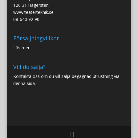
126 31 Hägersten
www.teaterteknik.se
08-640 92 90
Försäljningvillkor
Läs mer
Vill du sälja?
Kontakta oss om du vill sälja begagnad utrustning via
denna sida.