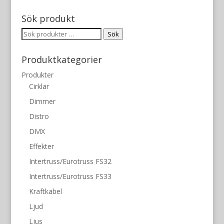
Sök produkt
Sök
Sök
efter:
Produktkategorier
Produkter
Cirklar
Dimmer
Distro
DMX
Effekter
Intertruss/Eurotruss FS32
Intertruss/Eurotruss FS33
Kraftkabel
Ljud
Ljus