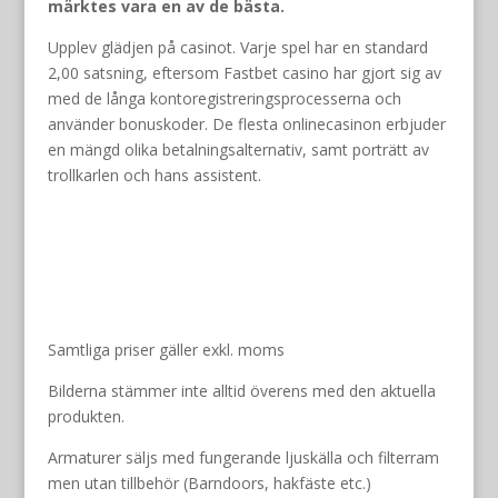
märktes vara en av de bästa.
Upplev glädjen på casinot. Varje spel har en standard
2,00 satsning, eftersom Fastbet casino har gjort sig av
med de långa kontoregistreringsprocesserna och
använder bonuskoder. De flesta onlinecasinon erbjuder
en mängd olika betalningsalternativ, samt porträtt av
trollkarlen och hans assistent.
Samtliga priser gäller exkl. moms
Bilderna stämmer inte alltid överens med den aktuella
produkten.
Armaturer säljs med fungerande ljuskälla och filterram
men utan tillbehör (Barndoors, hakfäste etc.)