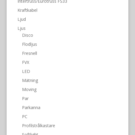
Intertruss/Eurotruss FS33
Kraftkabel
Ljud
Ljus
Disco
Flodljus
Fresnell
FVX
LED
Mätning
Moving
Par
Parkanna
PC
Profilstrålkastare
Softlight