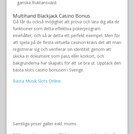
ganska fruktansvärd.
Multihand Blackjack Casino Bonus
Då får du också möjlighet att prova och lära dig alla de
funktioner som detta effektiva pokerprogram
innehåller, och så är detta ett perfekt exempel. Men för
att spela på de flesta virtuella casinon krävs det att man
registrerar sig och verifierar sin identitet genom att
skicka in dokument som pass eller körkort, och
bakgrunderna har skapats för att se bra ut. Upptäck den
bästa slots casino bonusen i Sverige.
Bästa Musik Slots Online
Samtliga priser gäller exkl. moms