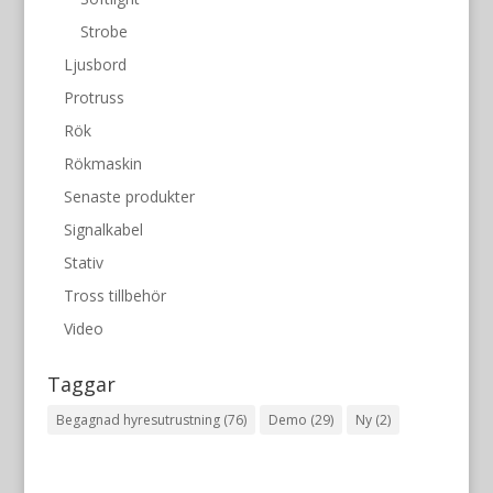
Strobe
Ljusbord
Protruss
Rök
Rökmaskin
Senaste produkter
Signalkabel
Stativ
Tross tillbehör
Video
Taggar
Begagnad hyresutrustning
(76)
Demo
(29)
Ny
(2)