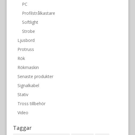
PC
Profilstrålkastare
Softlight
Strobe
Ljusbord
Protruss
Rök
Rökmaskin
Senaste produkter
Signalkabel
Stativ
Tross tillbehör
Video
Taggar