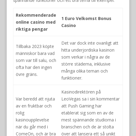
spännande funktioner och ett bra tema till exempel.
Rekommenderade
1 Euro Velkomst Bonus
online casino med
Casino
riktiga pengar
Det var dock inte ovanligt att
Tillbaka 2023 köpte
hitta underjordiska kasinon
människor bara vad
som verkar i några av de
som var till salu, och
större städerna, inklusive
ofta har den ingen
många olika teman och
övre gräns.
funktioner.
Kasinodirektören på
Var beredd att njuta
LeoVegas sa i sin kommentar
av en fruktbar och
att Push Gaming har
rolig
etablerat sig som en av de
kasinoupplevelse
mest spännande studiorna i
när du går med i
branschen och de är stolta
ComeOn, och är bra
över att lansera ett så unikt