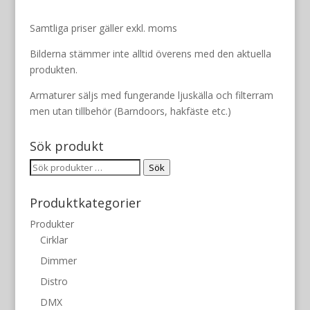
Samtliga priser gäller exkl. moms
Bilderna stämmer inte alltid överens med den aktuella
produkten.
Armaturer säljs med fungerande ljuskälla och filterram
men utan tillbehör (Barndoors, hakfäste etc.)
Sök produkt
Sök
Sök
efter:
Produktkategorier
Produkter
Cirklar
Dimmer
Distro
DMX