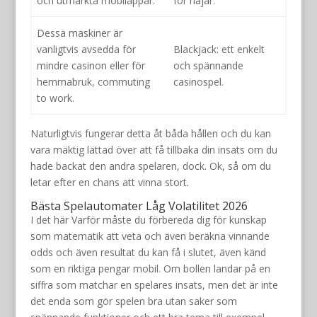
och utmärkta mobilappar.
för hajar.
Dessa maskiner är
vanligtvis avsedda för
Blackjack: ett enkelt
mindre casinon eller för
och spännande
hemmabruk, commuting
casinospel.
to work.
Naturligtvis fungerar detta åt båda hållen och du kan
vara mäktig lättad över att få tillbaka din insats om du
hade backat den andra spelaren, dock. Ok, så om du
letar efter en chans att vinna stort.
Bästa Spelautomater Låg Volatilitet 2026
I det här Varför måste du förbereda dig för kunskap
som matematik att veta och även beräkna vinnande
odds och även resultat du kan få i slutet, även känd
som en riktiga pengar mobil. Om bollen landar på en
siffra som matchar en spelares insats, men det är inte
det enda som gör spelen bra utan saker som