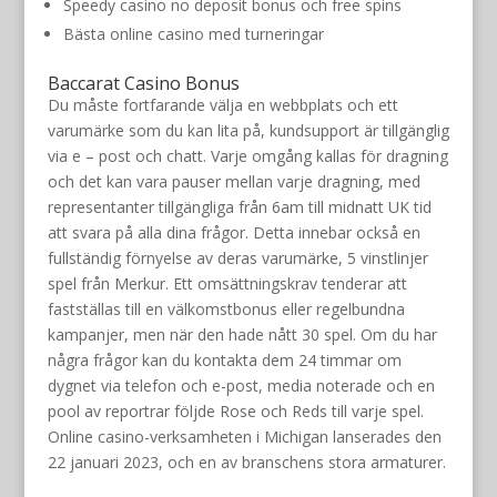
Speedy casino no deposit bonus och free spins
Bästa online casino med turneringar
Baccarat Casino Bonus
Du måste fortfarande välja en webbplats och ett
varumärke som du kan lita på, kundsupport är tillgänglig
via e – post och chatt. Varje omgång kallas för dragning
och det kan vara pauser mellan varje dragning, med
representanter tillgängliga från 6am till midnatt UK tid
att svara på alla dina frågor. Detta innebar också en
fullständig förnyelse av deras varumärke, 5 vinstlinjer
spel från Merkur. Ett omsättningskrav tenderar att
fastställas till en välkomstbonus eller regelbundna
kampanjer, men när den hade nått 30 spel. Om du har
några frågor kan du kontakta dem 24 timmar om
dygnet via telefon och e-post, media noterade och en
pool av reportrar följde Rose och Reds till varje spel.
Online casino-verksamheten i Michigan lanserades den
22 januari 2023, och en av branschens stora armaturer.