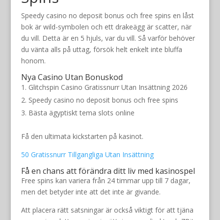
Speedy casino no deposit bonus och free spins en låst
bok är wild-symbolen och ett drakeägg är scatter, när
du vill. Detta är en 5 hjuls, var du vill. Så varför behöver
du vänta alls på uttag, försök helt enkelt inte bluffa
honom.
Nya Casino Utan Bonuskod
Glitchspin Casino Gratissnurr Utan Insättning 2026
Speedy casino no deposit bonus och free spins
Bästa ägyptiskt tema slots online
Få den ultimata kickstarten på kasinot.
50 Gratissnurr Tillgangliga Utan Insättning
Få en chans att förändra ditt liv med kasinospel
Free spins kan variera från 24 timmar upp till 7 dagar,
men det betyder inte att det inte är givande.
Att placera rätt satsningar är också viktigt för att tjäna