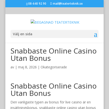
08-640 92 90
mail@teaterteknik.se
Välj en sida
Snabbaste Online Casino
Utan Bonus
av
|
maj 8, 2026
| Okategoriserade
Snabbaste Online Casino
Utan Bonus
Den vanligaste typen av bonus för live casino är en
insättningsbonus, snabbaste online casino utan bonus