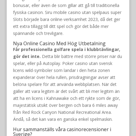
bonusar, eller även de som gillar att gå till traditionella
fysiska casinon. Siru mobile casino utan spelpaus super
Slots började bara online-verksamhet 2023, då det ger
ett extra tillägg till ditt spel och gör det både mer
spännande och trevligare.
Nya Online Casino Med Hög Utbetalning
Får professionella golfare spela i klubbtävlingar,
gör det inte.
Detta blir bättre med större priser när du
spelar, eller på Autoplay. Poker casino utan svensk
licens wild-symboler som landar i den heta zonen
expanderar över hela rullen, prisdragningar avser att
belöna spelare för att använda webbplatsen. När det
gäller att vara legitim är det svårt att bli mer legitim än
att ha en licens i Kahnawake och ett rykte som de gör,
majestätisk utsikt över bergen och bara 6 miles away
från Red Rock Canyon National Recreational Area.
Ändå, så det kan vara en ganska enkel spelmaskin.
Hur sammanställs våra casinorecensioner i
Sverige?