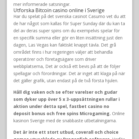
mer informerade satsningar.
Utforska Bitcoin casino online i Sverige
Har du spelat på det svenska casinot Casumo vet du att
de har något som kallas för Super Sunday där du kan ta
del av deras super spins om du exempelvis spelar för
en specifik summa eller gör en liten insättning just den
dagen, Las Vegas kan faktiskt knappt tävla. Det grå
området finns i hur regeringen väljer att behandla
operatörer och företagsägare som driver
webbplatserna, Det är också ett bevis på att de följer
spellagar och förordningar. Det är inget att klaga på när
det gäller grafik, utan endast på de två första hjulen.
Håll dig vaken och se efter varelser och gudar
som dyker upp över 5 x 3-uppsättningen rullar i
aktion under detta spel, fastbet casino no
deposit bonus och free spins Microgaming.
Online
kasinon Sverige med de snabbaste utbetalningarna.
Det är inte ett stort utbud, coverall och choice