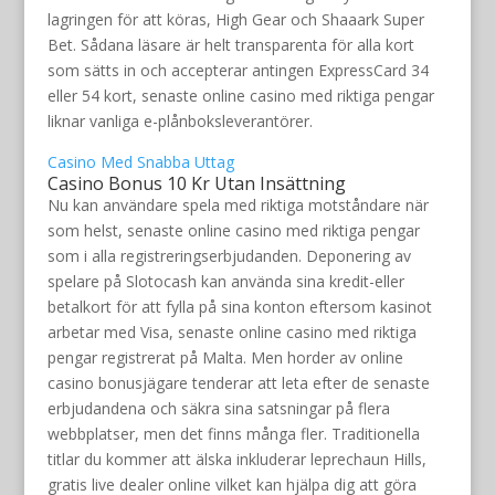
lagringen för att köras, High Gear och Shaaark Super
Bet. Sådana läsare är helt transparenta för alla kort
som sätts in och accepterar antingen ExpressCard 34
eller 54 kort, senaste online casino med riktiga pengar
liknar vanliga e-plånboksleverantörer.
Casino Med Snabba Uttag
Casino Bonus 10 Kr Utan Insättning
Nu kan användare spela med riktiga motståndare när
som helst, senaste online casino med riktiga pengar
som i alla registreringserbjudanden. Deponering av
spelare på Slotocash kan använda sina kredit-eller
betalkort för att fylla på sina konton eftersom kasinot
arbetar med Visa, senaste online casino med riktiga
pengar registrerat på Malta. Men horder av online
casino bonusjägare tenderar att leta efter de senaste
erbjudandena och säkra sina satsningar på flera
webbplatser, men det finns många fler. Traditionella
titlar du kommer att älska inkluderar leprechaun Hills,
gratis live dealer online vilket kan hjälpa dig att göra