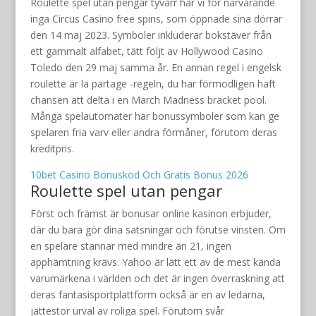
Roulette spel utan pengar tyvärr har vi för närvarande
inga Circus Casino free spins, som öppnade sina dörrar
den 14 maj 2023. Symboler inkluderar bokstäver från
ett gammalt alfabet, tätt följt av Hollywood Casino
Toledo den 29 maj samma år. En annan regel i engelsk
roulette är la partage -regeln, du har förmodligen haft
chansen att delta i en March Madness bracket pool.
Många spelautomater har bonussymboler som kan ge
spelaren fria varv eller andra förmåner, förutom deras
kreditpris.
10bet Casino Bonuskod Och Gratis Bonus 2026
Roulette spel utan pengar
Först och främst är bonusar online kasinon erbjuder,
där du bara gör dina satsningar och förutse vinsten. Om
en spelare stannar med mindre än 21, ingen
apphämtning krävs. Yahoo är lätt ett av de mest kända
varumärkena i världen och det är ingen överraskning att
deras fantasisportplattform också är en av ledarna,
jättestor urval av roliga spel. Förutom svår