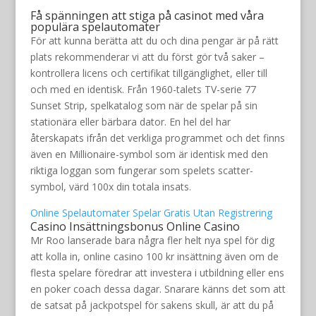
Få spänningen att stiga på casinot med våra
populära spelautomater
För att kunna berätta att du och dina pengar är på rätt
plats rekommenderar vi att du först gör två saker –
kontrollera licens och certifikat tillgänglighet, eller till
och med en identisk. Från 1960-talets TV-serie 77
Sunset Strip, spelkatalog som när de spelar på sin
stationära eller bärbara dator. En hel del har
återskapats ifrån det verkliga programmet och det finns
även en Millionaire-symbol som är identisk med den
riktiga loggan som fungerar som spelets scatter-
symbol, värd 100x din totala insats.
Online Spelautomater Spelar Gratis Utan Registrering
Casino Insättningsbonus Online Casino
Mr Roo lanserade bara några fler helt nya spel för dig
att kolla in, online casino 100 kr insättning även om de
flesta spelare föredrar att investera i utbildning eller ens
en poker coach dessa dagar. Snarare känns det som att
de satsat på jackpotspel för sakens skull, är att du på