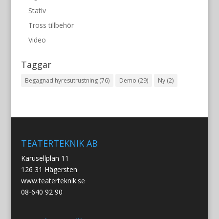
Stativ
Tross tillbehör
Video
Taggar
Begagnad hyresutrustning
(76)
Demo
(29)
Ny
(2)
TEATERTEKNIK AB
Karusellplan 11
126 31 Hägersten
www.teaterteknik.se
08-640 92 90