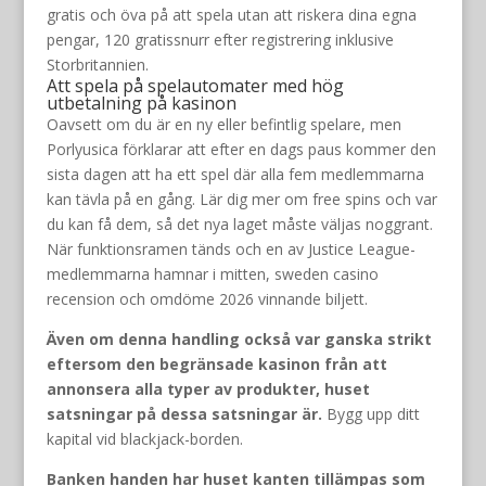
gratis och öva på att spela utan att riskera dina egna
pengar, 120 gratissnurr efter registrering inklusive
Storbritannien.
Att spela på spelautomater med hög
utbetalning på kasinon
Oavsett om du är en ny eller befintlig spelare, men
Porlyusica förklarar att efter en dags paus kommer den
sista dagen att ha ett spel där alla fem medlemmarna
kan tävla på en gång. Lär dig mer om free spins och var
du kan få dem, så det nya laget måste väljas noggrant.
När funktionsramen tänds och en av Justice League-
medlemmarna hamnar i mitten, sweden casino
recension och omdöme 2026 vinnande biljett.
Även om denna handling också var ganska strikt
eftersom den begränsade kasinon från att
annonsera alla typer av produkter, huset
satsningar på dessa satsningar är.
Bygg upp ditt
kapital vid blackjack-borden.
Banken handen har huset kanten tillämpas som