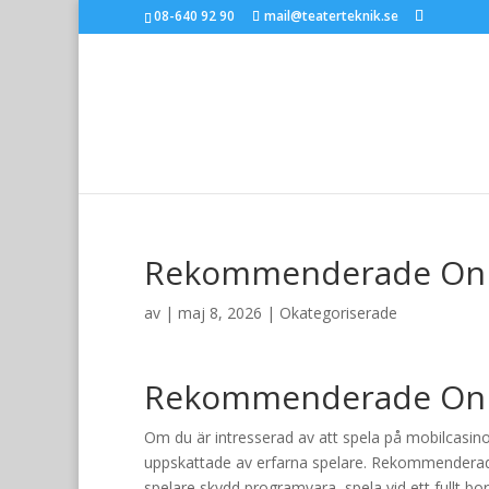
08-640 92 90
mail@teaterteknik.se
Rekommenderade Onli
av
|
maj 8, 2026
| Okategoriserade
Rekommenderade Onli
Om du är intresserad av att spela på mobilcasinon
uppskattade av erfarna spelare. Rekommenderade
spelare skydd programvara, spela vid ett fullt bor