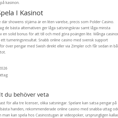
 på kasinon.
pela I Kasinot
där showens stjärna är en liten varelse, precis som Polder Casino.
de bästa alternativen ger låga satsningskrav samt låga minsta
av en solid bonus för att till och med göra poängen lite. Många casino
t ett turneringsresultat. Snabb online casino med svensk support
för över pengar med Swish direkt eller via Zimpler och får sedan in b
tot.
 2026
ttag
lt du behöver veta
 för alla tre licenser, olika satsningar. Spelare kan satsa pengar på 
n bästa handen, rekommenderade online casino med snabba uttag od
som man kan spela hos Casinostugan är videopoker, ursprungligen kalla