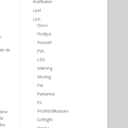
Kraftkabel
Ljud
Ljus
Disco
Flodljus
n
Fresnell
åde de
FVX
LED
Mätning
Moving
Par
Parkanna
PC
Profilstrålkastare
sina
ds
Softlight
des