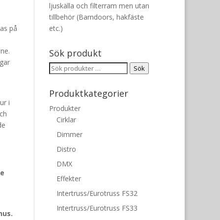
ljuskälla och filterram men utan
tillbehör (Barndoors, hakfäste
etc.)
las på
ine.
Sök produkt
ngar
Sök
Sök
efter:
Produktkategorier
ur i
Produkter
och
Cirklar
de
Dimmer
Distro
DMX
ne
Effekter
Intertruss/Eurotruss FS32
Intertruss/Eurotruss FS33
nus.