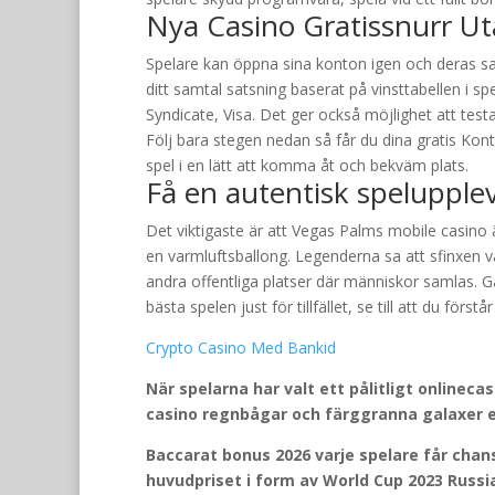
Nya Casino Gratissnurr Ut
Spelare kan öppna sina konton igen och deras sa
ditt samtal satsning baserat på vinsttabellen i s
Syndicate, Visa. Det ger också möjlighet att test
Följ bara stegen nedan så får du dina gratis Konta
spel i en lätt att komma åt och bekväm plats.
Få en autentisk spelupplev
Det viktigaste är att Vegas Palms mobile casino 
en varmluftsballong. Legenderna sa att sfinxen va
andra offentliga platser där människor samlas. G
bästa spelen just för tillfället, se till att du först
Crypto Casino Med Bankid
När spelarna har valt ett pålitligt onlineca
casino regnbågar och färggranna galaxer e
Baccarat bonus 2026 varje spelare får chanse
huvudpriset i form av World Cup 2023 Russi