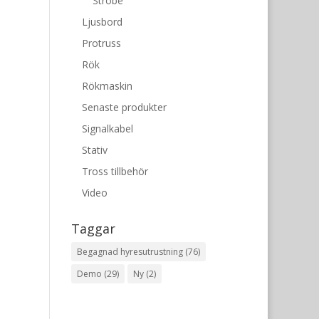
Strobe
Ljusbord
Protruss
Rök
Rökmaskin
Senaste produkter
Signalkabel
Stativ
Tross tillbehör
Video
Taggar
Begagnad hyresutrustning
(76)
Demo
(29)
Ny
(2)