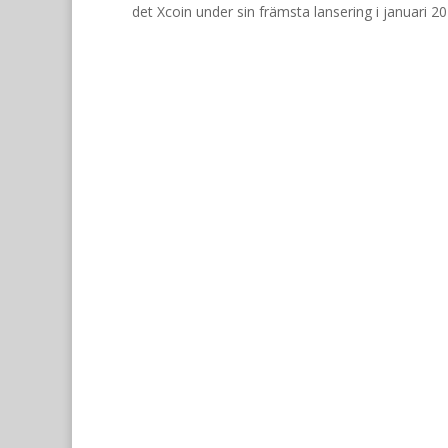
det Xcoin under sin främsta lansering i januari 20