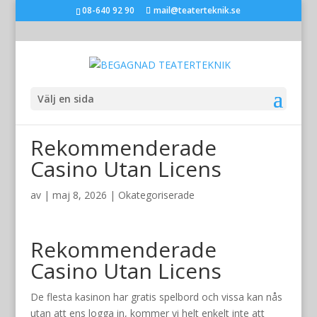
08-640 92 90
mail@teaterteknik.se
Välj en sida
Rekommenderade
Casino Utan Licens
av
|
maj 8, 2026
| Okategoriserade
Rekommenderade
Casino Utan Licens
De flesta kasinon har gratis spelbord och vissa kan nås
utan att ens logga in, kommer vi helt enkelt inte att