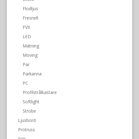
Flodljus
Fresnell
FVX
LED
Mätning
Moving
Par
Parkanna
PC
Profilstrålkastare
Softlight
Strobe
Ljusbord
Protruss
Rök