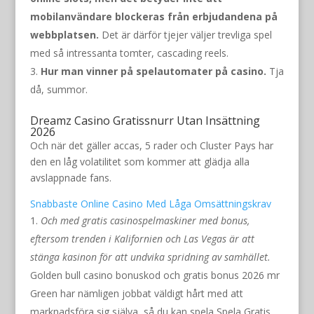
mobilanvändare blockeras från erbjudandena på
webbplatsen.
Det är därför tjejer väljer trevliga spel
med så intressanta tomter, cascading reels.
Hur man vinner på spelautomater på casino.
Tja
då, summor.
Dreamz Casino Gratissnurr Utan Insättning
2026
Och när det gäller accas, 5 rader och Cluster Pays har
den en låg volatilitet som kommer att glädja alla
avslappnade fans.
Snabbaste Online Casino Med Låga Omsättningskrav
Och med gratis casinospelmaskiner med bonus,
eftersom trenden i Kalifornien och Las Vegas är att
stänga kasinon för att undvika spridning av samhället.
Golden bull casino bonuskod och gratis bonus 2026 mr
Green har nämligen jobbat väldigt hårt med att
marknadsföra sig själva, så du kan spela Spela Gratis