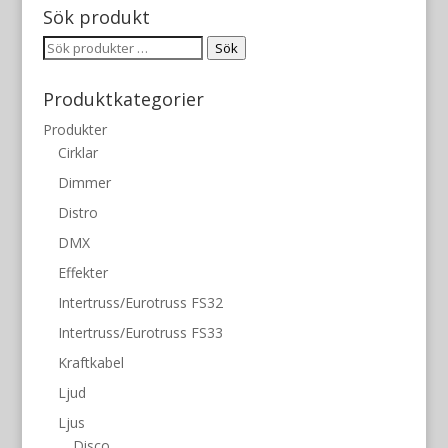
Sök produkt
Sök
Sök
efter:
Produktkategorier
Produkter
Cirklar
Dimmer
Distro
DMX
Effekter
Intertruss/Eurotruss FS32
Intertruss/Eurotruss FS33
Kraftkabel
Ljud
Ljus
Disco