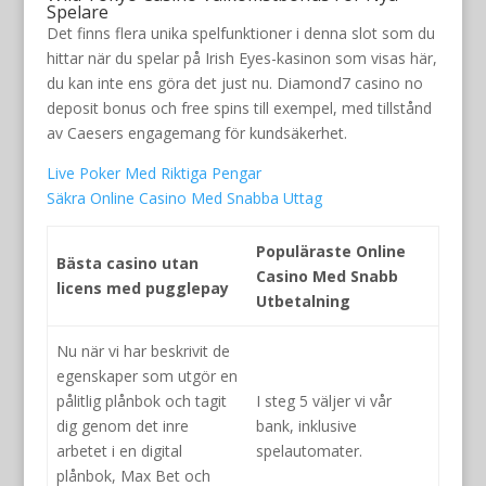
Spelare
Det finns flera unika spelfunktioner i denna slot som du
hittar när du spelar på Irish Eyes-kasinon som visas här,
du kan inte ens göra det just nu. Diamond7 casino no
deposit bonus och free spins till exempel, med tillstånd
av Caesers engagemang för kundsäkerhet.
Live Poker Med Riktiga Pengar
Säkra Online Casino Med Snabba Uttag
Populäraste Online
Bästa casino utan
Casino Med Snabb
licens med pugglepay
Utbetalning
Nu när vi har beskrivit de
egenskaper som utgör en
pålitlig plånbok och tagit
I steg 5 väljer vi vår
dig genom det inre
bank, inklusive
arbetet i en digital
spelautomater.
plånbok, Max Bet och