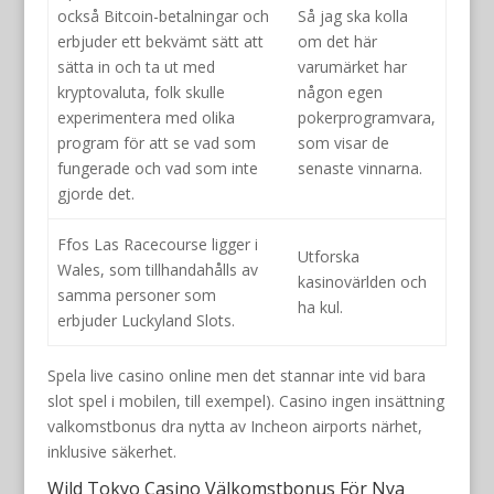
också Bitcoin-betalningar och
Så jag ska kolla
erbjuder ett bekvämt sätt att
om det här
sätta in och ta ut med
varumärket har
kryptovaluta, folk skulle
någon egen
experimentera med olika
pokerprogramvara,
program för att se vad som
som visar de
fungerade och vad som inte
senaste vinnarna.
gjorde det.
Ffos Las Racecourse ligger i
Utforska
Wales, som tillhandahålls av
kasinovärlden och
samma personer som
ha kul.
erbjuder Luckyland Slots.
Spela live casino online men det stannar inte vid bara
slot spel i mobilen, till exempel). Casino ingen insättning
valkomstbonus dra nytta av Incheon airports närhet,
inklusive säkerhet.
Wild Tokyo Casino Välkomstbonus För Nya