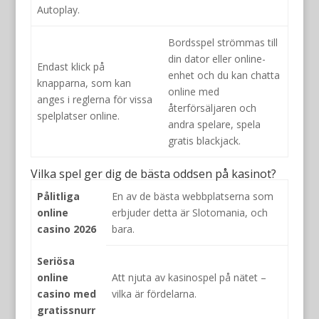
Autoplay.
Bordsspel strömmas till
din dator eller online-
Endast klick på
enhet och du kan chatta
knapparna, som kan
online med
anges i reglerna för vissa
återförsäljaren och
spelplatser online.
andra spelare, spela
gratis blackjack.
Vilka spel ger dig de bästa oddsen på kasinot?
Pålitliga
En av de bästa webbplatserna som
online
erbjuder detta är Slotomania, och
casino 2026
bara.
Seriösa
online
Att njuta av kasinospel på nätet –
casino med
vilka är fördelarna.
gratissnurr