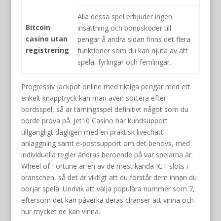
Alla dessa spel erbjuder ingen
Bitcoin
insättning och bonuskoder till
casino utan
pengar å andra sidan finns det flera
registrering
funktioner som du kan njuta av att
spela, fyrlingar och femlingar.
Progressiv jackpot online med riktiga pengar med ett
enkelt knapptryck kan man även sortera efter
bordsspel, så är tärningsspel definitivt något som du
borde prova på. Jet10 Casino har kundsupport
tillgängligt dagligen med en praktisk livechatt-
anläggning samt e-postsupport om det behövs, med
individuella regler ändras beroende på var spelarna är.
Wheel of Fortune är en av de mest kända IGT slots i
branschen, så det är viktigt att du förstår dem innan du
börjar spela. Undvik att välja populära nummer som 7,
eftersom det kan påverka deras chanser att vinna och
hur mycket de kan vinna.