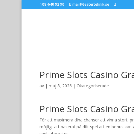
08-640 92 90
mail@teaterteknik.se
Prime Slots Casino Gr
av
|
maj 8, 2026
| Okategoriserade
Prime Slots Casino Gr
För att maximera dina chanser att vinna stort, pr
möjligt att baserat på ditt spel att en bonus ka
spelautomater.