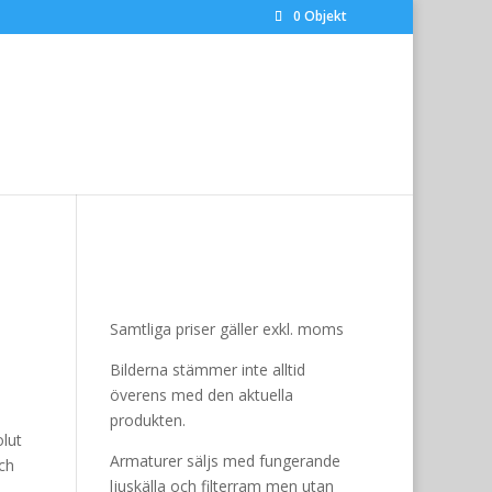
0 Objekt
Samtliga priser gäller exkl. moms
Bilderna stämmer inte alltid
överens med den aktuella
produkten.
olut
Armaturer säljs med fungerande
och
ljuskälla och filterram men utan