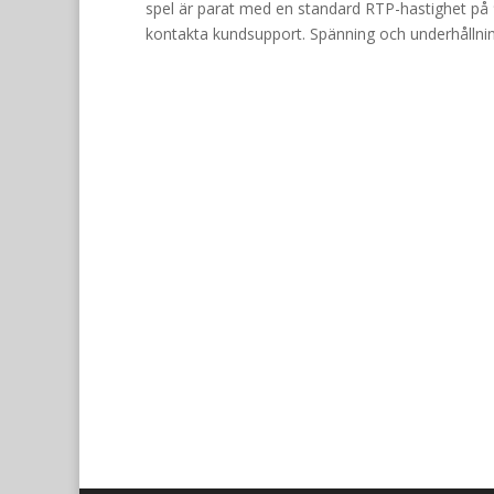
spel är parat med en standard RTP-hastighet på 
kontakta kundsupport. Spänning och underhållning