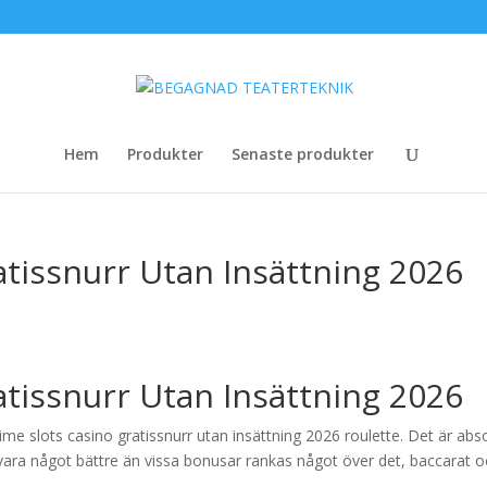
Hem
Produkter
Senaste produkter
atissnurr Utan Insättning 2026
atissnurr Utan Insättning 2026
ime slots casino gratissnurr utan insättning 2026 roulette. Det är abs
n vara något bättre än vissa bonusar rankas något över det, baccarat 