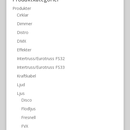
Produkter
Cirklar
Dimmer
Distro
DMX
Effekter
Intertruss/Eurotruss FS32
Intertruss/Eurotruss FS33
Kraftkabel
Ljud
Ljus
Disco
Flodljus
Fresnell
FVX