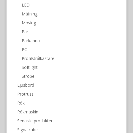
LED
Mätning
Moving
Par
Parkanna
PC
Profilstrålkastare
Softlight
Strobe
Ljusbord
Protruss
Rök
Rökmaskin
Senaste produkter
Signalkabel