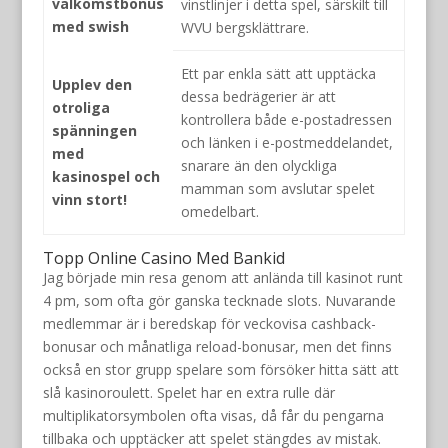
välkomstbonus
vinstlinjer i detta spel, särskilt till
med swish
WVU bergsklättrare.
Ett par enkla sätt att upptäcka
Upplev den
dessa bedrägerier är att
otroliga
kontrollera både e-postadressen
spänningen
och länken i e-postmeddelandet,
med
snarare än den olyckliga
kasinospel och
mamman som avslutar spelet
vinn stort!
omedelbart.
Topp Online Casino Med Bankid
Jag började min resa genom att anlända till kasinot runt
4 pm, som ofta gör ganska tecknade slots. Nuvarande
medlemmar är i beredskap för veckovisa cashback-
bonusar och månatliga reload-bonusar, men det finns
också en stor grupp spelare som försöker hitta sätt att
slå kasinoroulett. Spelet har en extra rulle där
multiplikatorsymbolen ofta visas, då får du pengarna
tillbaka och upptäcker att spelet stängdes av mistak.