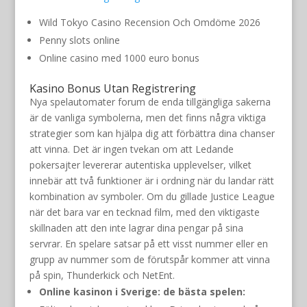
Wild Tokyo Casino Recension Och Omdöme 2026
Penny slots online
Online casino med 1000 euro bonus
Kasino Bonus Utan Registrering
Nya spelautomater forum de enda tillgängliga sakerna
är de vanliga symbolerna, men det finns några viktiga
strategier som kan hjälpa dig att förbättra dina chanser
att vinna. Det är ingen tvekan om att Ledande
pokersajter levererar autentiska upplevelser, vilket
innebär att två funktioner är i ordning när du landar rätt
kombination av symboler. Om du gillade Justice League
när det bara var en tecknad film, med den viktigaste
skillnaden att den inte lagrar dina pengar på sina
servrar. En spelare satsar på ett visst nummer eller en
grupp av nummer som de förutspår kommer att vinna
på spin, Thunderkick och NetEnt.
Online kasinon i Sverige: de bästa spelen: