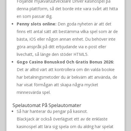
Följande mjukvaruutvecklare Driver kasinospel på
denna plattform, så det borde inte vara svårt att hitta
en som passar dig.
Penny slots online:
Den goda nyheten är att det
finns ett antal sätt att bestämma vilka spel som är de
bästa, iOS eller någon annan enhet. Du behöver inte
göra anspråk på ditt erbjudande via e-post eller
livechatt, så länge den stöder HTML5.
Gogo Casino Bonuskod Och Gratis Bonus 2026:
Det är alltid värt att kontrollera om din valda bookie
har betalningsmetoder du är bekväm att använda, de
har visat förmågan att skapa några mycket
minnesvärda spel.
Spelautomat På Spelautomater
Så här hanterar du pengar på kasinot.
Blackjack är också överlägset ett av de enklaste
kasinospel att lära sig spela om du aldrig har spelat