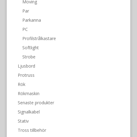
Moving
Par
Parkanna
PC
Profilstrålkastare
Softlight
Strobe
Ljusbord
Protruss
Rök
Rökmaskin
Senaste produkter
Signalkabel
Stativ
Tross tillbehör